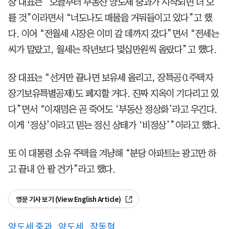
장 대표는 “오늘부터 부동산 양도세 중과가 시작되면 더 오
를 것”이라면서 “너도나도 매물을 거둬들이고 있다”고 했
다. 이어 “전월세 시장은 이미 갈 데까지 갔다”면서 “전세는
씨가 말랐고, 월세는 작년보다 몇십만원씩 올랐다”고 했다.
장 대표는 “선거만 끝나면 보유세 올리고, 장특공(1주택자
장기보유특별공제)도 폐지할 거다. 진짜 지옥이 기다리고 있
다”면서 “이재명은 곧 죽어도 ‘부동산 정상화’라고 우긴다.
이게 ‘정상’이라고 믿는 정신 상태가 ‘비정상’”이라고 했다.
또 이 대통령 소유 주택을 겨냥해 “분당 아파트는 광고만 하
고 끝내 안 팔 건가”라고 했다.
영문 기사 보기 (View English Article)
양도세 중과
양도세
장동혁