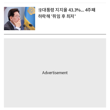
李대통령 지지율 43.3%... 4주째
하락해 '취임 후 최저'