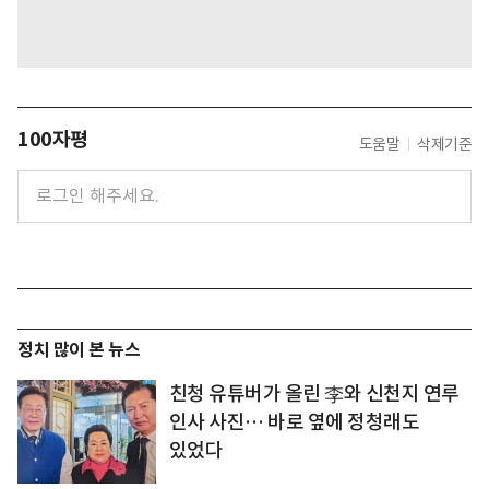
100자평
도움말
삭제기준
정치 많이 본 뉴스
친청 유튜버가 올린 李와 신천지 연루
인사 사진… 바로 옆에 정청래도
있었다