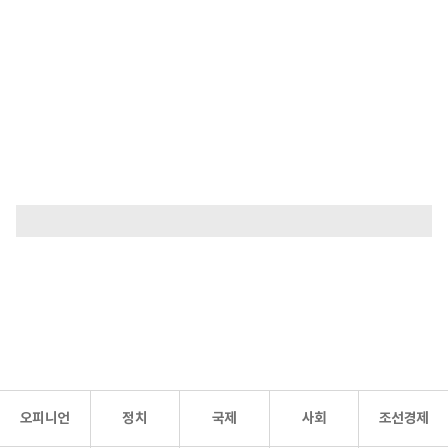
오피니언
정치
국제
사회
조선경제