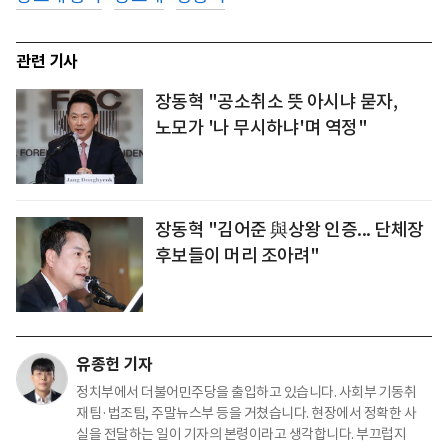
관련 기사
장동혁 "공소취소 뜻 아시냐 묻자,
노모가 '나 무시하냐'며 역정"
장동혁 "김어준 與상왕 인증... 단체장
후보들이 머리 조아려"
유종헌 기자
정치부에서 더불어민주당을 출입하고 있습니다. 사회부 기동취
재팀·법조팀, 주말뉴스부 등을 거쳤습니다. 현장에서 정확한 사
실을 전달하는 일이 기자의 본령이라고 생각합니다. 부끄럽지