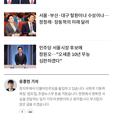
서울·부산·대구 탈환이냐 수성이냐…
정청래·장동혁의 미래 달려
민주당 서울시장 후보에
정원오…"오세훈 10년 무능
심판하겠다"
유종헌 기자
정치부에서 더불어민주당을 출입하고 있습니다. 사회부 기동취
재팀·법조팀, 주말뉴스부 등을 거쳤습니다. 현장에서 정확한 사
실을 전달하는 일이 기자의 본령이라고 생각합니다. 부끄럽지
않은 글을 쓰겠습니다.