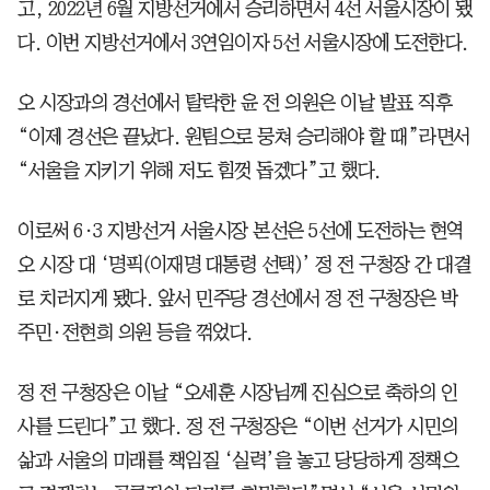
고, 2022년 6월 지방선거에서 승리하면서 4선 서울시장이 됐
다. 이번 지방선거에서 3연임이자 5선 서울시장에 도전한다.
오 시장과의 경선에서 탈락한 윤 전 의원은 이날 발표 직후
“이제 경선은 끝났다. 원팀으로 뭉쳐 승리해야 할 때”라면서
“서울을 지키기 위해 저도 힘껏 돕겠다”고 했다.
이로써 6·3 지방선거 서울시장 본선은 5선에 도전하는 현역
오 시장 대 ‘명픽(이재명 대통령 선택)’ 정 전 구청장 간 대결
로 치러지게 됐다. 앞서 민주당 경선에서 정 전 구청장은 박
주민·전현희 의원 등을 꺾었다.
정 전 구청장은 이날 “오세훈 시장님께 진심으로 축하의 인
사를 드린다”고 했다. 정 전 구청장은 “이번 선거가 시민의
삶과 서울의 미래를 책임질 ‘실력’을 놓고 당당하게 정책으