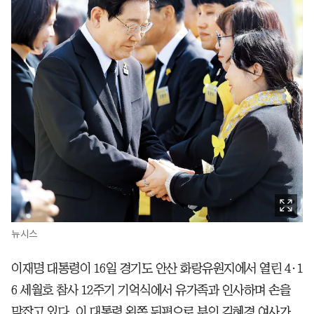
뉴시스
이재명 대통령이 16일 경기도 안산 화랑유원지에서 열린 4·1
6 세월호 참사 12주기 기억식에서 유가족과 인사하며 손을
맞잡고 있다. 이 대통령 왼쪽 뒤편으로 부인 김혜경 여사가