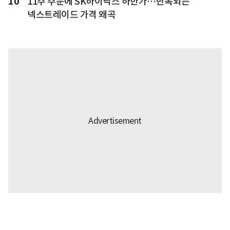
10
11주 주문에 SK하이닉스 하한가…반복되는
넥스트레이드 가격 왜곡