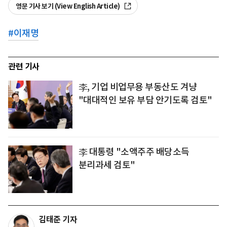
영문 기사 보기 (View English Article)
#
이재명
관련 기사
李, 기업 비업무용 부동산도 겨냥
"대대적인 보유 부담 안기도록 검토"
李 대통령 "소액주주 배당소득
분리과세 검토"
김태준 기자