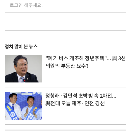
정치 많이 본 뉴스
"폐기 버스 개조해 청년주택"... 與 3선
의원의 부동산 묘수?
정청래·김민석 초박빙 속 2차전...
與전대 오늘 제주·인천 경선