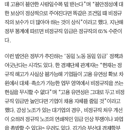
데 고용이 불안한 사람일수록 덜 받는다”며 “불안정성에 대
한 보상이 정상적으로 주어진다면 똑같은 조건일 때 비정규
직의 보수가 더 많아야 하는 것이 상식”이라고 했다. 지난해
정부 통계에 따르면 비정규직 임금은 정규직의 65% 수준이
다.
이런 발언은 정부가 추진하는 ‘동일 노동 동일 임금’ 정책과
어긋난다는 시각도 있다. 한 경제단체 관계자는 “현재는 정
규직 해고가 사실상 불가능해 기업들이 고용 유연성 확보 차
원에서 대체·축소가 가능한 업무 영역에서 비정규직을 쓰는
현실을 무시할 수 없다”며 “고용 유연성은 그대로 두고 비정
규직 임금만 높인다면 기업이 채용 자체를 줄일 것”이라고
했다. 강성 노조가 있는 대기업의 경우, 비정규직 처우 개선
이 오히려 정규직 노조의 연쇄적인 임금 인상 투쟁이나 파업
을 촉발할 수 있다는 우려도 있다. 김기승 부산대 경제학부