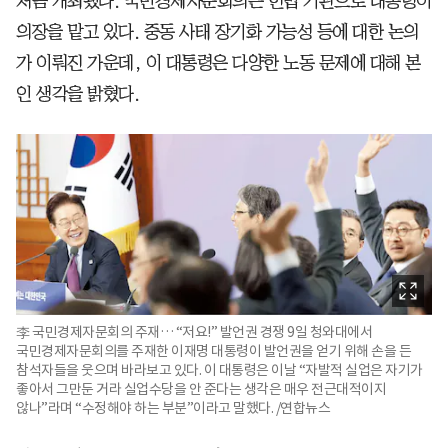
처음 개최됐다. 국민경제자문회의는 헌법 기관으로 대통령이
의장을 맡고 있다. 중동 사태 장기화 가능성 등에 대한 논의
가 이뤄진 가운데, 이 대통령은 다양한 노동 문제에 대해 본
인 생각을 밝혔다.
李 국민경제자문회의 주재… “저요!” 발언권 경쟁 9일 청와대에서
국민경제자문회의를 주재한 이재명 대통령이 발언권을 얻기 위해 손을 든
참석자들을 웃으며 바라보고 있다. 이 대통령은 이날 “자발적 실업은 자기가
좋아서 그만둔 거라 실업수당을 안 준다는 생각은 매우 전근대적이지
않나”라며 “수정해야 하는 부분”이라고 말했다. /연합뉴스