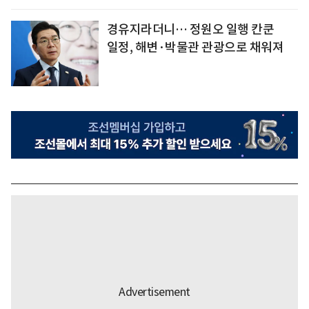
경유지라더니… 정원오 일행 칸쿤
일정, 해변·박물관 관광으로 채워져