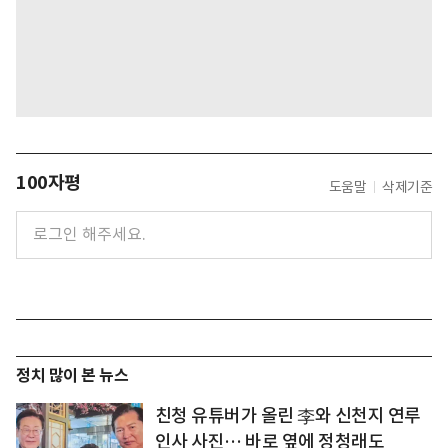
100자평
도움말
삭제기준
정치 많이 본 뉴스
친청 유튜버가 올린 李와 신천지 연루
인사 사진… 바로 옆에 정청래도