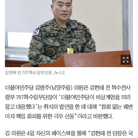
김현태 전 707특수임무단장. /뉴스1
더불어민주당 김병주(남양주을) 의원은 김현태 전 특수전사
령부 707특수임무단장이 ‘더불어민주당이 비상계엄을 미리
알고 대응했다’는 취지의 발언을 한 데 대해 “참회 없는 궤변
이자 책임 회피를 위한 극우 선동”이라고 비판했다.
김 의원은 4일 자신의 페이스북을 통해 “김현태 전 단장은 국