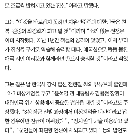
로 조금씩 밝혀지고 있는 진실”이라고 말했다.
그는 “이것을 바로잡지 못하면 자유민주주의 대한민국은 친
북·친중의 좌경화가 되고 말 것”이라며 “소리 없는 전쟁은
이미 시작됐다. 지난 1년간 적들의 공격이 있었고, 이제 우리
가 진실을 무기로 역습해 승리할 때다. 애국심으로 똘똘 뭉친
애국 시민 여러분과 함께라면 반드시 승리할 것”이라고 적었
다.
그는 같은 날 한국사 강사 출신 전한길 씨의 유튜브에 출연해
12·3 비상계엄을 두고 “윤석열 전 대통령과 김용현 장관이
대한민국 위기 상황에서 중요한 결단을 내린 것”이라고도 주
장했다. “3성 장군 선발 과정에서 비상계엄을 내란이라고 답
한 경우에만 진급이 이뤄졌다”, “정치권이 군을 이용하고 있
다”, “군인들이 좌편향 언론에 세뇌되고 있다” 등의 발언도