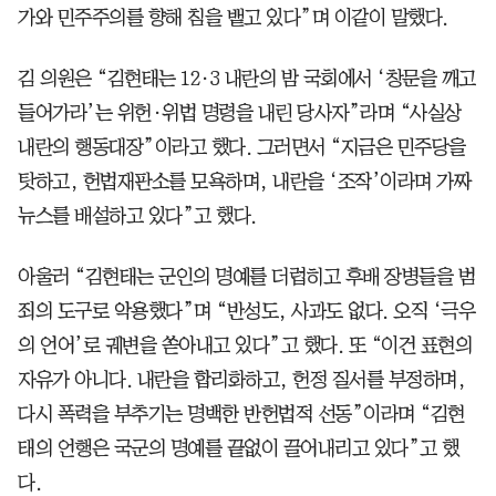
가와 민주주의를 향해 침을 뱉고 있다”며 이같이 말했다.
김 의원은 “김현태는 12·3 내란의 밤 국회에서 ‘창문을 깨고
들어가라’는 위헌·위법 명령을 내린 당사자”라며 “사실상
내란의 행동대장”이라고 했다. 그러면서 “지금은 민주당을
탓하고, 헌법재판소를 모욕하며, 내란을 ‘조작’이라며 가짜
뉴스를 배설하고 있다”고 했다.
아울러 “김현태는 군인의 명예를 더럽히고 후배 장병들을 범
죄의 도구로 악용했다”며 “반성도, 사과도 없다. 오직 ‘극우
의 언어’로 궤변을 쏟아내고 있다”고 했다. 또 “이건 표현의
자유가 아니다. 내란을 합리화하고, 헌정 질서를 부정하며,
다시 폭력을 부추기는 명백한 반헌법적 선동”이라며 “김현
태의 언행은 국군의 명예를 끝없이 끌어내리고 있다”고 했
다.