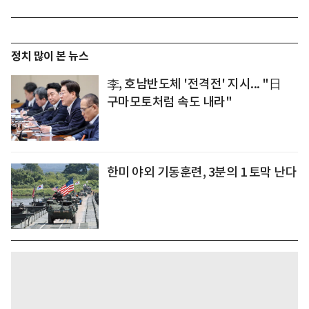
정치 많이 본 뉴스
李, 호남반도체 '전격전' 지시... "日
구마모토처럼 속도 내라"
한미 야외 기동훈련, 3분의 1 토막 난다