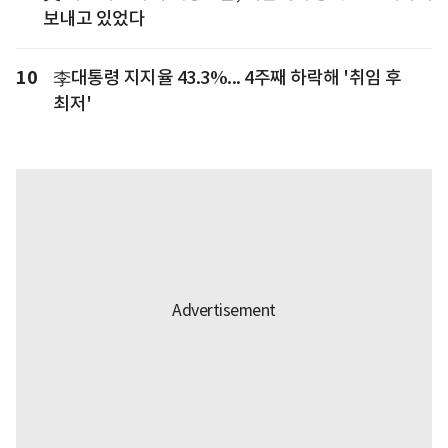
보내고 있었다
10
李대통령 지지율 43.3%... 4주째 하락해 '취임 후
최저'