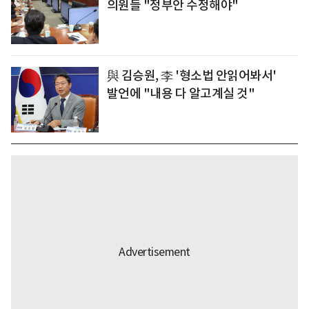
의원들 "정부안 수정해야"
與 김승원, 李 '형소법 안읽어봐서'
발언에 "내용 다 알고계실 것"