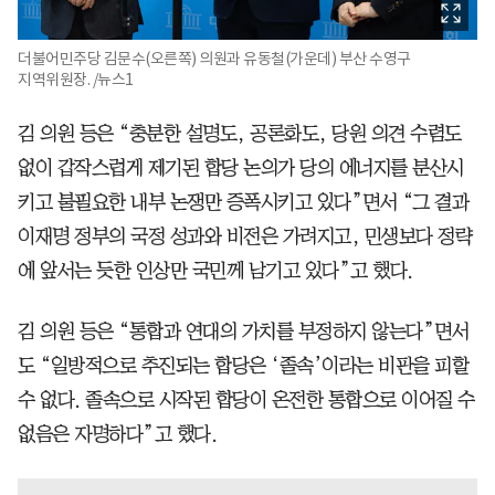
더불어민주당 김문수(오른쪽) 의원과 유동철(가운데) 부산 수영구
지역위원장. /뉴스1
김 의원 등은 “충분한 설명도, 공론화도, 당원 의견 수렴도
없이 갑작스럽게 제기된 합당 논의가 당의 에너지를 분산시
키고 불필요한 내부 논쟁만 증폭시키고 있다”면서 “그 결과
이재명 정부의 국정 성과와 비전은 가려지고, 민생보다 정략
에 앞서는 듯한 인상만 국민께 남기고 있다”고 했다.
김 의원 등은 “통합과 연대의 가치를 부정하지 않는다”면서
도 “일방적으로 추진되는 합당은 ‘졸속’이라는 비판을 피할
수 없다. 졸속으로 시작된 합당이 온전한 통합으로 이어질 수
없음은 자명하다”고 했다.