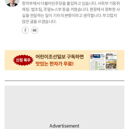
정치부에서 더불어민주당을 출입하고 있습니다. 사회부 기동취
재팀·법조팀, 주말뉴스부 등을 거쳤습니다. 현장에서 정확한 사
실을 전달하는 일이 기자의 본령이라고 생각합니다. 부끄럽지
않은 글을 쓰겠습니다.