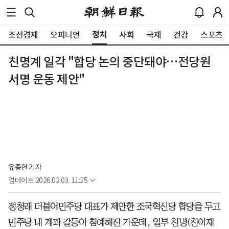
정치
조선경제
오피니언
사회
국제
건강
스포츠
친명계 일각 "합당 논의 중단돼야…전당원
서명 운동 제안"
유종헌 기자
업데이트
2026.02.03. 11:25
정청래 더불어민주당 대표가 제안한 조국혁신당 합당을 두고
민주당 내 계파 갈등이 첨예해진 가운데, 일부 친명(친이재