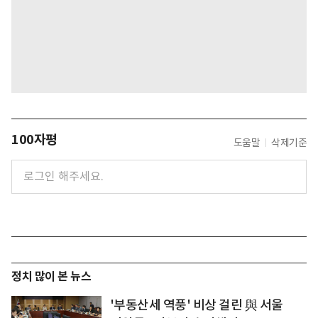
100자평
도움말
삭제기준
정치 많이 본 뉴스
'부동산세 역풍' 비상 걸린 與 서울