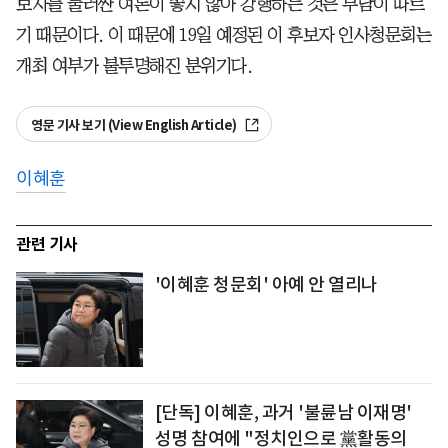
보자를 둘러싼 여론이 좋지 않아 강행하는 것은 부담이 따르
기 때문이다. 이 때문에 19일 예정된 이 후보자 인사청문회는
개최 여부가 불투명해진 분위기다.
영문 기사 보기 (View English Article)
이혜훈
관련 기사
'이혜훈 청문회' 아예 안 열리나
[단독] 이혜훈, 과거 '불륜남 이재명'
성명 참여에 "정치인으로 黨활동의