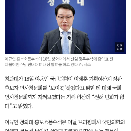
이규연 홍보소통수석이 18일 청와대에서 신임 정무수석에 홍익표 전
더불어민주당 원내대표 내정 발표를 하고 있다./뉴시스
청와대가 18일 야당인 국민의힘이 이혜훈 기획예산처 장관
후보자 인사청문회를 ‘보이콧’하겠다고 밝힌 데 대해 국회
인사청문회까지 지켜보겠다는 기존 입장에 “전혀 변화가 없
다”고 밝혔다.
이규연 청와대 홍보소통수석은 이날 브리핑에서 국민의힘의