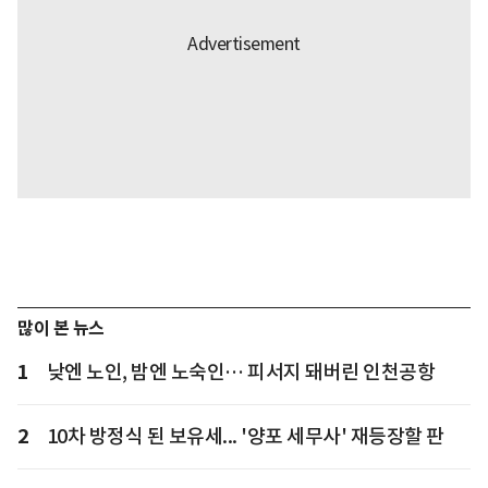
많이 본 뉴스
1
낮엔 노인, 밤엔 노숙인… 피서지 돼버린 인천공항
2
10차 방정식 된 보유세... '양포 세무사' 재등장할 판