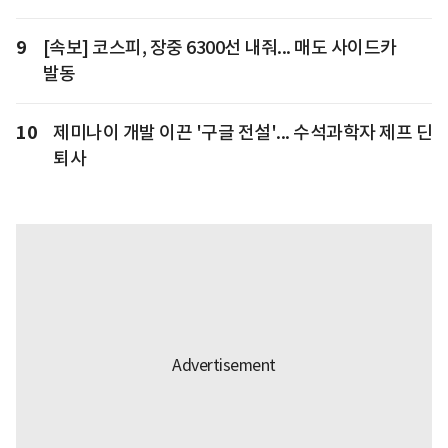
9
[속보] 코스피, 장중 6300선 내줘... 매도 사이드카
발동
10
제미나이 개발 이끈 '구글 전설'... 수석과학자 제프 딘
퇴사