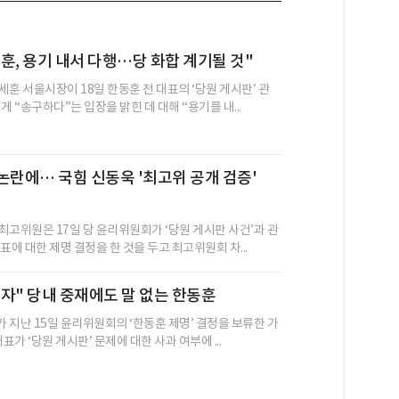
훈, 용기 내서 다행…당 화합 계기될 것"
훈 서울시장이 18일 한동훈 전 대표의 ‘당원 게시판’ 관
게 “송구하다”는 입장을 밝힌 데 대해 “용기를 내...
논란에… 국힘 신동욱 '최고위 공개 검증'
최고위원은 17일 당 윤리위원회가 ‘당원 게시판 사건’과 관
표에 대한 제명 결정을 한 것을 두고 최고위원회 차...
자" 당내 중재에도 말 없는 한동훈
 지난 15일 윤리위원회의 ‘한동훈 제명’ 결정을 보류한 가
표가 ‘당원 게시판’ 문제에 대한 사과 여부에 ...