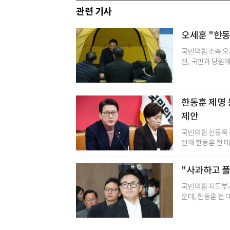
관련 기사
오세훈 "한동
국민의힘 소속 오세
련, 국민과 당원에
한동훈 제명 
제안
국민의힘 신동욱 
련해 한동훈 전 대
"사과하고 풀
국민의힘 지도부가
운데, 한동훈 전 대