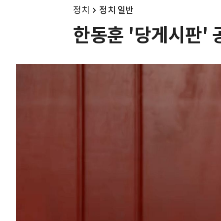
정치
정치 일반
한동훈 '당게시판' 