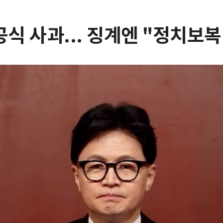
공식 사과... 징계엔 "정치보복