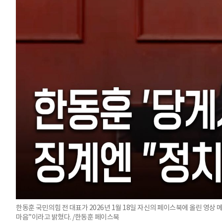
한동훈 국민의힘 전 대표가 2026년 1월 18일 자신의 페이스북에 올린 영
마음”이라고 밝혔다. /한동훈 페이스북