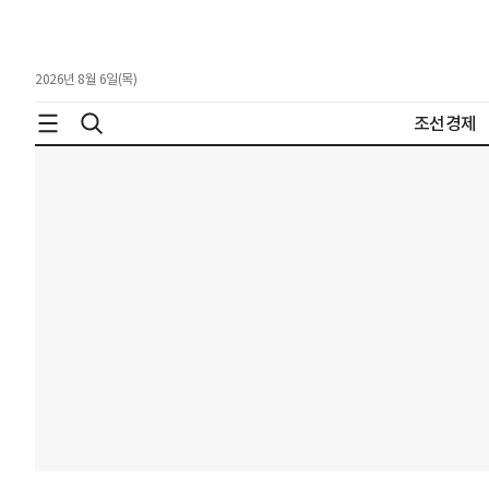
2026년 8월 6일(목)
조선경제