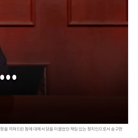
 걱정을 끼쳐드린 점에 대해서 당을 이끌었던 책임 있는 정치인으로서 송구한