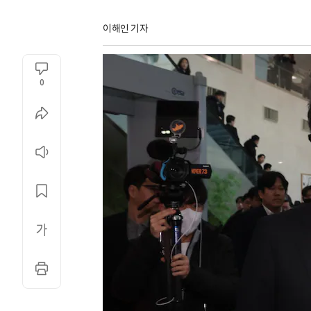
이해인 기자
0