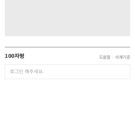
100자평
도움말
삭제기준