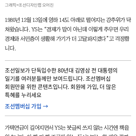
그래픽=조선디자인랩 오어진
1980
년 12월 13일에 영하 14도 아래로 떨어지는 강추위가 닥
쳐왔습니다. YS는 “경제가 말이 아닌데 이렇게 추우면 우리
경제와 서민층이 생활해 가기가 더 고달파지겠다”고 걱정합
니다.
조선일보가 단독입수한 80년대 김영삼 전 대통령의
일기를 여러분들께만 보여드립니다. 조선멤버십
회원만을 위한 콘텐츠입니다. 회원에 가입, 더 많은
특혜를 누리세요
조선멤버십 가입 →
가택연금이 길어지면서 YS는 붓글씨 쓰지 않는 시간엔 책을