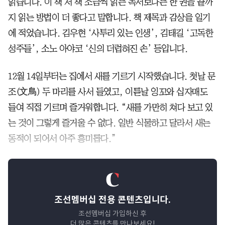
읽습니다. 이 책 저 책 조금씩 읽는 독서보다는 한 권을 끝까
지 읽는 방법이 더 좋다고 말합니다. 책 제목과 감상을 일기
에 적었습니다. 김우현 ‘사투리 있는 인생’, 김태길 ‘고독한
성주들’, 소노 아야코 ‘신의 더럽혀진 손’ 등입니다.
12월 14일부터는 집에서 새를 기르기 시작했습니다. 첫날 문
조(文鳥) 두 마리를 사서 들였고, 이튿날 잉꼬와 십자매도
들여 직접 기르며 즐거워합니다. “새를 가만히 쳐다 보고 있
는 것이 그렇게 즐거울 수 없다. 일반 식물하고 달라서 새는
동적이 되어서 아주 흥미롭다.”
조선멤버십 전용 콘텐츠입니다.
조선멤버십 가입하신 후
더 많은 콘텐츠를 만나보세요!