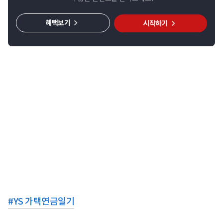
혜택보기
시작하기
#
YS 가택연금일기