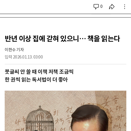
0
시리즈 전체
반년 이상 집에 갇혀 있으니… 책을 읽는다
이한수 기자
입력
2026.01.13. 03:00
붓글씨 안 쓸 때 이책 저책 조금씩
한 권씩 읽는 독서법이 더 좋아