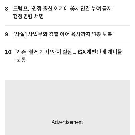
8
트럼프, '원정 출산 아기에 美시민권 부여 금지'
행정명령 서명
9
[사설] 사법부와 검찰 이어 육사까지 '3종 보복'
10
기존 '절세 계좌'까지 칼질... ISA 개편안에 개미들
분통