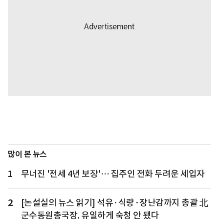
많이 본 뉴스
1
무너진 '전세 4년 보장'… 집주인 전화 두려운 세입자
2
[논설실의 뉴스 읽기] 석유·식량·장난감까지 총괄 北
군수동원총국장, 유일하게 숙청 안 됐다