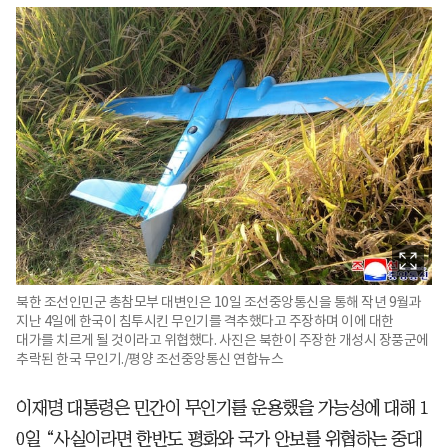
북한 조선인민군 총참모부 대변인은 10일 조선중앙통신을 통해 작년 9월과
지난 4일에 한국이 침투시킨 무인기를 격추했다고 주장하며 이에 대한
대가를 치르게 될 것이라고 위협했다. 사진은 북한이 주장한 개성시 장풍군에
추락된 한국 무인기./평양 조선중앙통신 연합뉴스
이재명 대통령은 민간이 무인기를 운용했을 가능성에 대해 1
0일 “사실이라면 한반도 평화와 국가 안보를 위협하는 중대