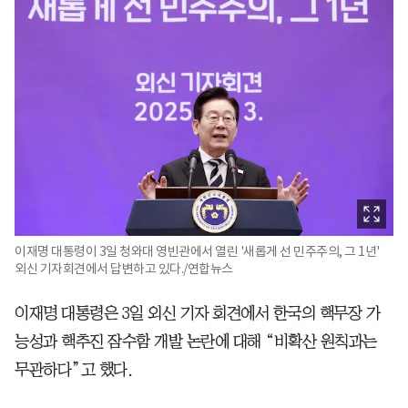
이재명 대통령이 3일 청와대 영빈관에서 열린 '새롭게 선 민주주의, 그 1년'
외신 기자회견에서 답변하고 있다./연합뉴스
이재명 대통령은 3일 외신 기자 회견에서 한국의 핵무장 가
능성과 핵추진 잠수함 개발 논란에 대해 “비확산 원칙과는
무관하다”고 했다.