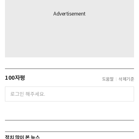
100자평
도움말
삭제기준
정치 많이 본 뉴스