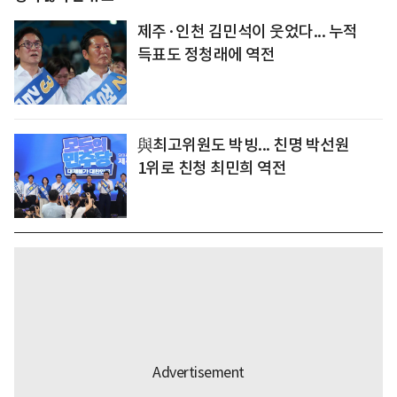
제주·인천 김민석이 웃었다... 누적
득표도 정청래에 역전
與최고위원도 박빙... 친명 박선원
1위로 친청 최민희 역전