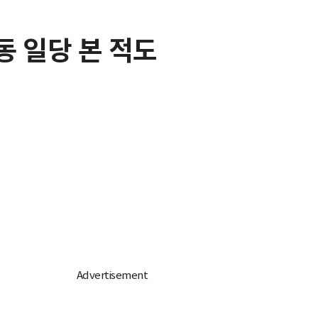
 일당 본 적도