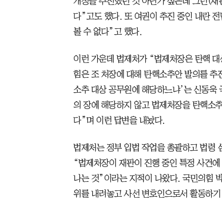
개정을 추진했던 것 아닌가 싶은데 그런(재
다”고도 했다. 또 여권이 추진 중인 내란 
볼 수 없다”고 했다.
이런 가운데 법제처가 “법제처장은 탄핵 대
힘은 조 처장에 대해 탄핵소추안 발의를 추
소추 대상 공무원에 해당하느냐’는 신동욱 
의 장에 해당하지 않고 법제처장을 탄핵소추
다”며 이런 답변을 내놨다.
법제처는 정부 입법 작업을 총괄하고 법령 
“법제처장이 재판이 진행 중인 특정 사건에
나는 것”이라는 지적이 나왔다. 국민의힘 
위를 내려놓고 사선 변호인으로서 활동하기 