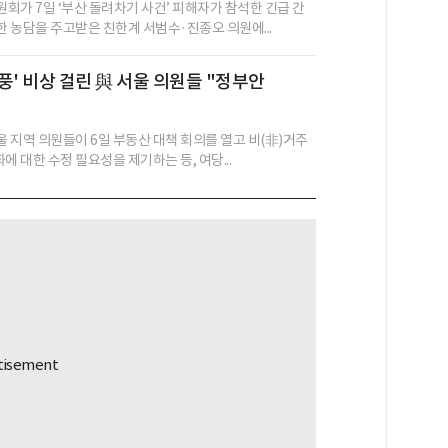
회가 7일 ‘부산 돌려차기 사건’ 피해자가 참석한 긴급 간
 농담을 주고받은 친한계 서범수·진종오 의원에...
풍' 비상 걸린 與 서울 의원들 "정부안
 지역 의원들이 6일 부동산 대책 회의를 열고 비(非)거주
에 대한 수정 필요성을 제기하는 등, 여당...