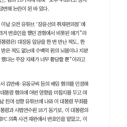
5건, 혐의 12가지에 대해 “모두 무죄라고 생각
답변해 논란이 된 바 있다.
 이날 오전 유튜브 ‘장윤선의 취재편의점’에
과거 변호인을 했던 경험에서 비롯된 얘기”라
 대통령은) 대장동 일당을 한 번 만난 적도, 한
 받은 적도 없는데 수백억 원의 뇌물이나 지분
 했다는 주장 자체가 너무 황당할 뿐”이라고
에서 김만배·유동규씨 등의 배임 혐의를 인정해
 대통령 혐의에 어떤 영향을 미칠지를 두고 여
날 친여 성향 유튜브에 나와 이 대통령 무죄를
대통령과 사법연수원 18기 동기로, 이 대통령의
FC 의혹 사건 재판에서 변호인을 맡았고, 이