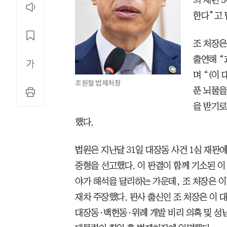
의 재판 
한다”고 
조 처장은
출연해 “
며 “(이
조원철 법제처장
푼 뇌물을
을 받기로
했다.
법원은 지난달 31일 대장동 사건 1심 재판
중형을 선고했다. 이 판결이 함께 기소된 이
야가 해석을 달리하는 가운데, 조 처장은 이
재차 주장했다. 판사 출신인 조 처장은 이 
대장동·백현동·위례 개발 비리 의혹 및 성남