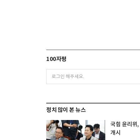
100자평
정치 많이 본 뉴스
국힘 윤리위,
개시