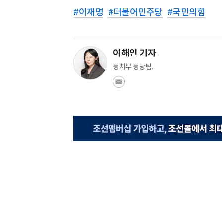
#
이재명
#
더불어민주당
#
국민의힘
이해인 기자
정치부 정당팀.