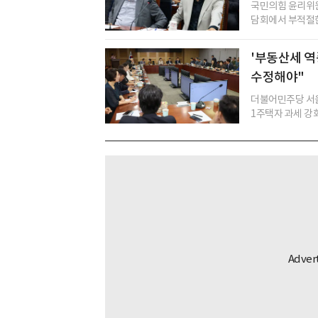
국민의힘 윤리위원
담회에서 부적절한
'부동산세 역
수정해야"
더불어민주당 서울
1주택자 과세 강화