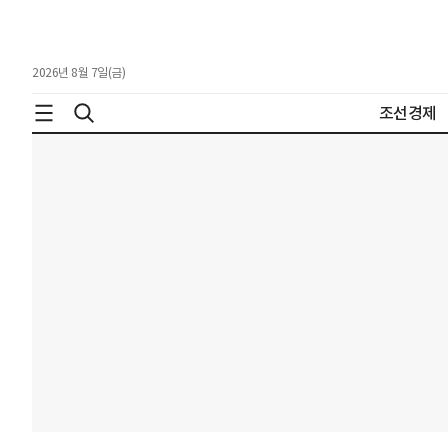
2026년 8월 7일(금)
조선경제