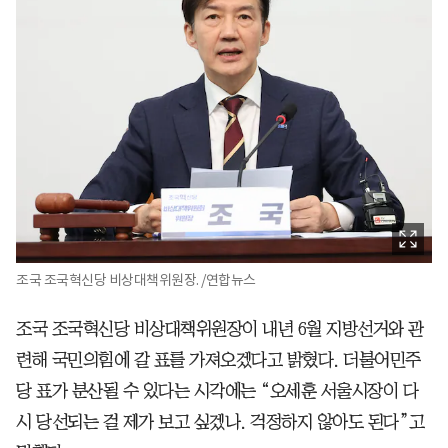
조국 조국혁신당 비상대책위원장. /연합뉴스
조국 조국혁신당 비상대책위원장이 내년 6월 지방선거와 관
련해 국민의힘에 갈 표를 가져오겠다고 밝혔다. 더불어민주
당 표가 분산될 수 있다는 시각에는 “오세훈 서울시장이 다
시 당선되는 걸 제가 보고 싶겠나. 걱정하지 않아도 된다”고