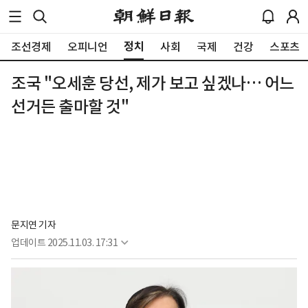
정치
조선경제
오피니언
사회
국제
건강
스포츠
조국 "오세훈 당선, 제가 보고 싶겠나… 어느
선거든 출마할 것"
문지연 기자
업데이트
2025.11.03. 17:31