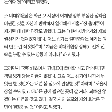
논의할 것”이라고 말했다.
조 비대위원장은 최근 오 시장이 이재명 정부 부동산 정책을
비판한 것을 자신이 반박하자 일각에서 서울시장 출마론이
제기된 데 대한 입장도 밝혔다. 그는 “내년 지방선거와 재보
궐선거가 겹쳐있지 않나. 어느 선거든 출마한다는 얘기는 여
러 번 드린 적 있다”며 “지금은 비대위원장 상태고 선거 전
략을 논할 수 있는 상황이 아니다”라고 했다.
그러면서 “전당대회에서 당대표에 출마할 거고 당선된다면
책임 있게 당을 이끌지 않겠나. 그럼 어느 선거에 나가서 무
엇을 할 것인가는 내년 봄 정도에 결정할 것”이라며 “서울시
장일 수도 있고 어디든 당에 필요한 곳에 갈 거다. 피하진 않
겠다는 마음을 갖고 있다. 결국 저의 쓸모와 저의 효능은 국
민이 결정하실 것”이라고 말했다.