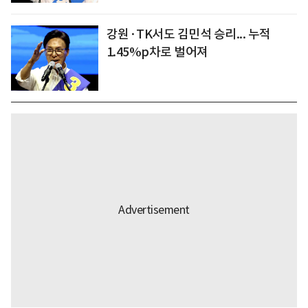
강원·TK서도 김민석 승리... 누적
1.45%p차로 벌어져