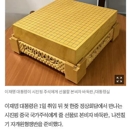
이재명 대통령이 시진핑 주석에게 선물할 본비자 바둑판./대통령실
이재명 대통령은 1일 취임 뒤 첫 한중 정상회담에서 만나는
시진핑 중국 국가주석에게 줄 선물로 본비자 바둑판, 나전칠
기 자개원형쟁반을 준비했다.