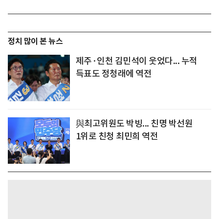
정치 많이 본 뉴스
제주·인천 김민석이 웃었다... 누적
득표도 정청래에 역전
與최고위원도 박빙... 친명 박선원
1위로 친청 최민희 역전