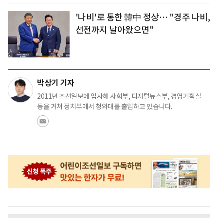
'나비'로 통한 韓中 정상… "경주 나비,
선전까지 날아왔으면"
박상기 기자
2011년 조선일보에 입사해 사회부, 디지털뉴스부, 경영기획실
등을 거쳐 정치부에서 청와대를 출입하고 있습니다.