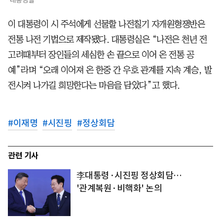
이 대통령이 시 주석에게 선물할 나전칠기 자개원형쟁반은
전통 나전 기법으로 제작됐다. 대통령실은 “나전은 천년 전
고려때부터 장인들의 세심한 손 끝으로 이어 온 전통 공
예”라며 “오래 이어져 온 한중 간 우호 관계를 지속 계승, 발
전시켜 나가길 희망한다는 마음을 담았다”고 했다.
#
이재명
#
시진핑
#
정상회담
관련 기사
李대통령·시진핑 정상회담…
'관계복원·비핵화' 논의