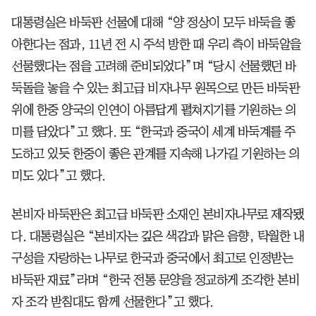
대통령실은 바둑판 선물에 대해 “양 정상이 모두 바둑을 좋
아한다는 점과, 11년 전 시 주석 방한 때 우리 측이 바둑알을
선물했다는 점을 고려해 준비되었다”며 “당시 선물했던 바
둑돌을 놓을 수 있는 최고급 비자나무 원목으로 만든 바둑판
위에 한중 양국의 인연이 아름답게 펼쳐지기를 기원하는 의
미를 담았다”고 했다. 또 “한국과 중국이 세계 바둑계를 주
도하고 있듯 한중이 좋은 관계를 지속해 나가길 기원하는 의
미도 있다”고 했다.
본비자 바둑판은 최고급 바둑판 소재인 본비자나무로 제작됐
다. 대통령실은 “본비자는 깊은 색감과 맑은 음향, 탁월한 내
구성을 자랑하는 나무로 한국과 중국에서 최고로 인정받는
바둑판 재료”라며 “한국 전통 문양을 정교하게 조각한 본비
자 조각 받침대도 함께 선물한다”고 했다.