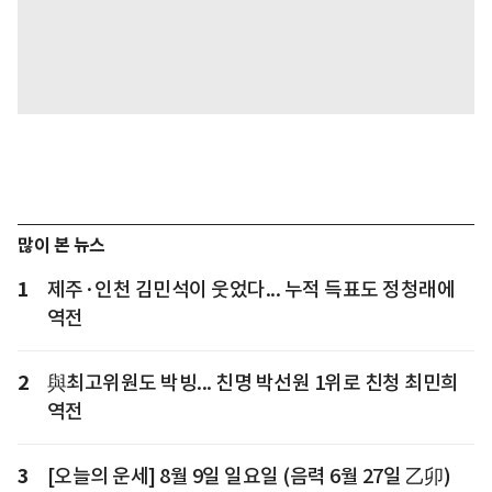
많이 본 뉴스
1
제주·인천 김민석이 웃었다... 누적 득표도 정청래에
역전
2
與최고위원도 박빙... 친명 박선원 1위로 친청 최민희
역전
3
[오늘의 운세] 8월 9일 일요일 (음력 6월 27일 乙卯)