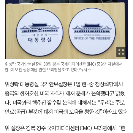
위성락 국가안보실장이 30일 경북 국제미디어센터(IMC) 중앙기자실에서
한-미 오찬 정상회담 관련 브리핑을 하고 있다./뉴시스
위성락 대통령실 국가안보실장은 1일 한·중 정상회담에서
중국의 한화오션 미국 자회사 제재 문제가 논의됐다고 밝혔
다. 미국과의 핵추진 잠수함 논의에 대해서는 “우리는 주로
연료(공급) 부분에 대해 미국의 도움을 청한 것”이라고 했다
위 실장은 경북 경주 국제미디어센터(IMC) 브리핑에서 “한