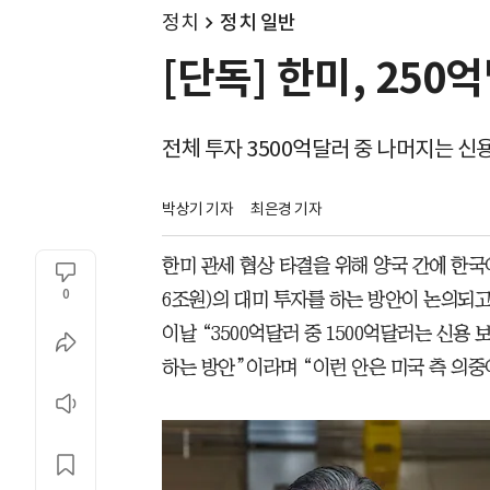
정치
정치 일반
[단독] 한미, 250
전체 투자 3500억달러 중 나머지는 신
박상기 기자
최은경 기자
한미 관세 협상 타결을 위해 양국 간에 한국이 
0
6조원)의 대미 투자를 하는 방안이 논의되고
이날 “3500억달러 중 1500억달러는 신용
하는 방안”이라며 “이런 안은 미국 측 의중