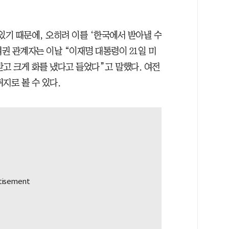
있기 때문에, 오히려 이를 ‘한국에서 받아낼 수
여권 관계자는 이날 “이재명 대통령이 21일 미
고 크게 화를 냈다고 들었다”고 말했다. 여전
지로 볼 수 있다.