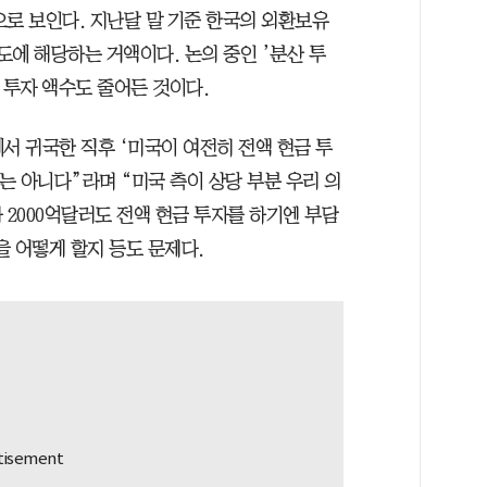
으로 보인다. 지난달 말 기준 한국의 외환보유
정도에 해당하는 거액이다. 논의 중인 ’분산 투
 투자 액수도 줄어든 것이다.
서 귀국한 직후 ‘미국이 여전히 전액 현금 투
는 아니다”라며 “미국 측이 상당 부분 우리 의
 2000억달러도 전액 현금 투자를 하기엔 부담
 어떻게 할지 등도 문제다.