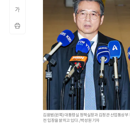
김용범(왼쪽) 대통령실 정책실장과 김정관 산업통상부 장
전 입장을 밝히고 있다. /박성원 기자