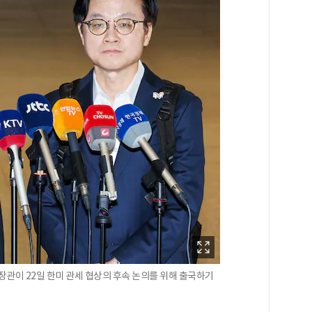
관이 22일 한미 관세 협상의 후속 논의를 위해 출국하기