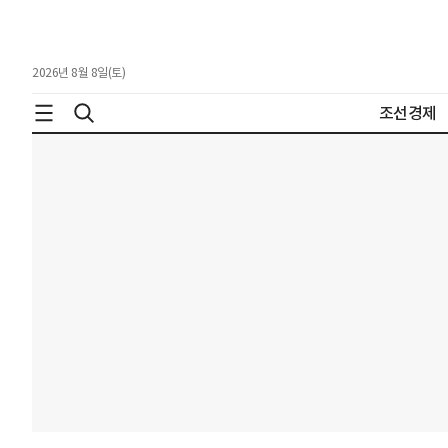
2026년 8월 8일(토)
조선경제