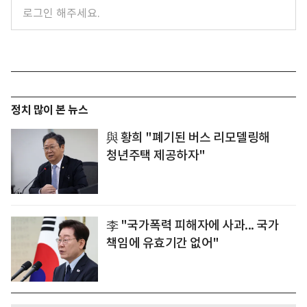
정치 많이 본 뉴스
與 황희 "폐기된 버스 리모델링해
청년주택 제공하자"
李 "국가폭력 피해자에 사과... 국가
책임에 유효기간 없어"