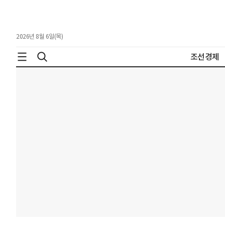
2026년 8월 6일(목)
조선경제