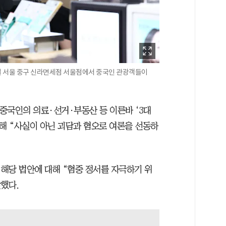
9일 서울 중구 신라면세점 서울점에서 중국인 관광객들이
중국인의 의료·선거·부동산 등 이른바 ‘3대
련해 “사실이 아닌 괴담과 혐오로 여론을 선동하
해당 법안에 대해 “혐중 정서를 자극하기 위
했다.