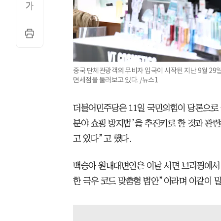
중국 단체관광객의 무비자 입국이 시작된 지난 9월 2
면세점을 둘러보고 있다. /뉴스1
더불어민주당은 11일 국민의힘이 당론으로 
분야 쇼핑 방지법’을 추진키로 한 것과 관
고 있다”고 했다.
백승아 원내대변인은 이날 서면 브리핑에서 
한 극우 코드 맞춤형 법안”이라며 이같이 말