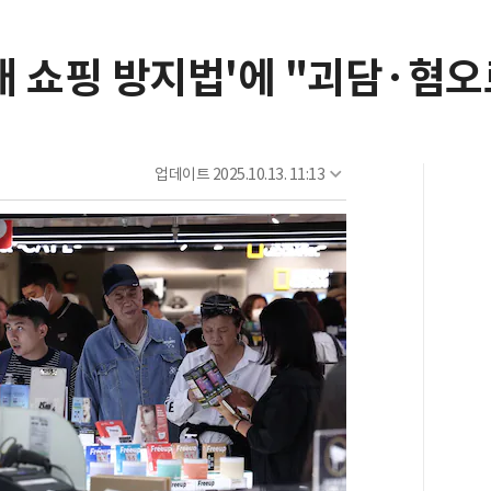
3대 쇼핑 방지법'에 "괴담·혐오
업데이트
2025.10.13. 11:13