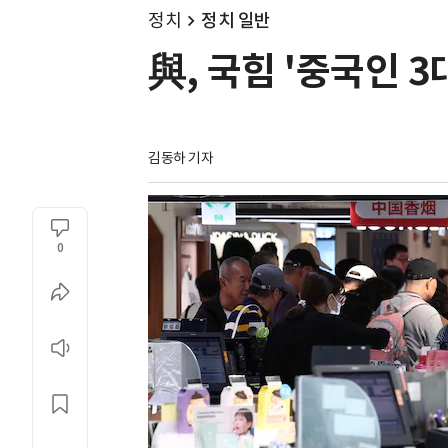
정치
정치 일반
與, 국힘 '중국인 
김동하 기자
0