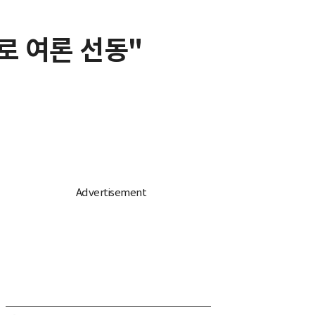
로 여론 선동"