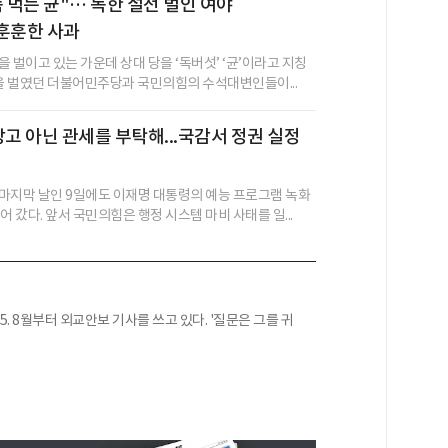
좀 먹는 균"… 독한 설전 벌인 여야
훈훈한 사과
 벌이고 있는 가운데 상대 당을 ‘독버섯’ ‘균’이라고 지칭
’을 벌였던 더불어민주당과 국민의힘의 수석대변인들이...
장고 아닌 관세를 부탁해...국감서 정권 실정
마지막 날인 9일에도 이재명 대통령의 예능 프로그램 녹화
어 갔다. 앞서 국민의힘은 행정 시스템 마비 사태를 일...
25. 8월부터 외교안보 기사를 쓰고 있다. '질문은 그를 귀