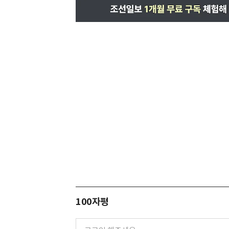
100자평