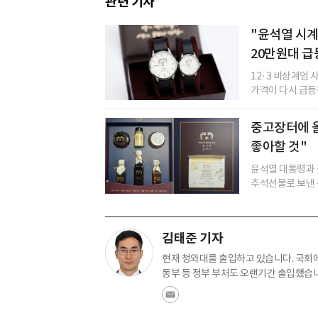
관련 기사
"윤석열 시
20만원대 급
12·3 비상계엄
가격이 다시 급등하
중고장터에 
좋아할 것"
윤석열 대통령과 
추석선물로 보낸 선
김태준 기자
현재 청와대를 출입하고 있습니다. 국회
동부 등 정부 부처도 오랜기간 출입했습니