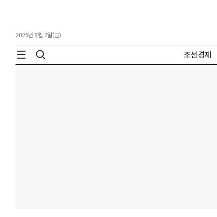
2026년 8월 7일(금)
조선경제