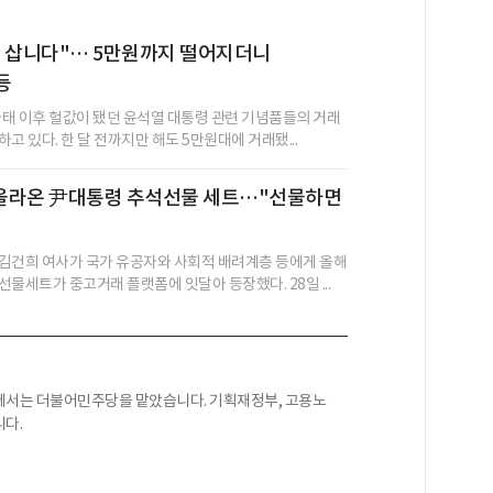
계 삽니다"… 5만원까지 떨어지더니
등
 사태 이후 헐값이 됐던 윤석열 대통령 관련 기념품들의 거래
고 있다. 한 달 전까지만 해도 5만원대에 거래됐...
올라온 尹대통령 추석선물 세트…"선물하면
김건희 여사가 국가 유공자와 사회적 배려계층 등에게 올해
물세트가 중고거래 플랫폼에 잇달아 등장했다. 28일 ...
에서는 더불어민주당을 맡았습니다. 기획재정부, 고용노
다.