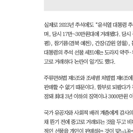
실제로 2023년 추석에도 “윤석열 대통령 
며, 당시 17만~30만원대에 거래됐다. 당시
평), 참기름(경북 예천), 간장(강원 영월)
대통령의 추석 선물 세트에는 도라지 약주·
고로 거래하다 논란이 일기도 했다.
주류면허법 제5조와 조세범 처벌법 제6조에
판매할 수 없기 때문이다. 함부로 되팔다가 
정돼 최대 3년 이하의 징역이나 3000만원 
국가 유공자와 사회적 배려 계층에게 감사의
채 뜯기 전에 중고로 거래되는 것을 두고 비
적인 선물을 개인이 판매하는 것이 맞느냐는