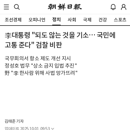
정치
조선경제
오피니언
사회
국제
건강
스포츠
李대통령 "되도 않는 것을 기소… 국민에
고통 준다" 검찰 비판
국무회의서 항소 제도 개선 지시
정성호 법무 "상소 금지 입법 추진"
野 "李 한사람 위해 사법 망가뜨려"
김태준 기자
업데이트
2025.10.01. 09:53