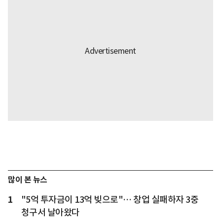
많이 본 뉴스
1
"5억 투자금이 13억 빚으로"… 창업 실패하자 3중
청구서 날아왔다