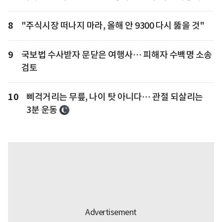
8
"주식시장 떠나지 마라, 올해 안 9300 다시 뚫을 것"
9
국보법 수사받자 문닫은 여행사… 피해자 수백명 소송
검토
10
삐걱거리는 무릎, 나이 탓 아니다… 관절 되살리는
3분 운동