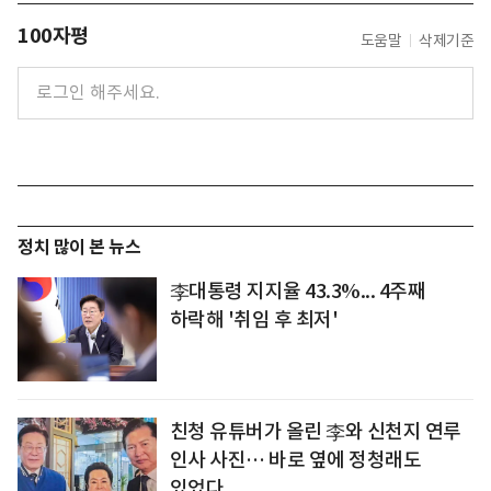
100자평
도움말
삭제기준
정치 많이 본 뉴스
李대통령 지지율 43.3%... 4주째
하락해 '취임 후 최저'
친청 유튜버가 올린 李와 신천지 연루
인사 사진… 바로 옆에 정청래도
있었다