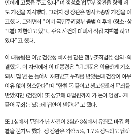
민에게 고통을 주고 있다”며 정성호 법무부 장관을 향해 제
도 개선을 지시했다. 그러자 정 장관은 형사소송법 개정을 예
고했다. 그러면서 “이미 국민주권정부 출범 이후에 (항소·상
고를) 제한하고 있고, 주요 사건에 대해서 직접 지휘를 하고
있다”고 했다.
이 대통령은 이날 검찰청 폐지를 담은 정부조직법을 심의·의
결했다. 이 자리에서 이 대통령은 “내 의문은 억울하게 기소
돼서 몇 년 돈 들여서 재판받고 무죄를 받았는데 검찰이 아무
이유 없이 항소한다”며 “한참 돈 들이고 생고생해서 무죄를
받았지만 (검찰이) 또 상고해 대법원까지 가 돈이 엄청나게
들어 무죄는 났는데 집안이 망한다”고 했다.
또 1심에서 무죄가 난 사건이 2심과 3심에서 유죄로 바뀔 확
률을 묻기도 했다. 정 장관은 각각 5%, 1.7% 정도라고 답하