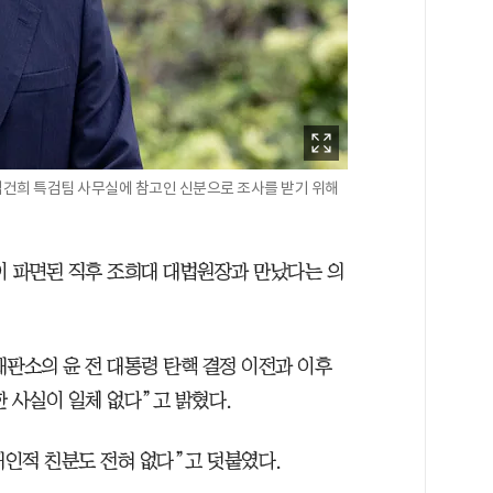
김건희 특검팀 사무실에 참고인 신분으로 조사를 받기 위해
이 파면된 직후 조희대 대법원장과 만났다는 의
법재판소의 윤 전 대통령 탄핵 결정 이전과 이후
 사실이 일체 없다”고 밝혔다.
개인적 친분도 전혀 없다”고 덧붙였다.