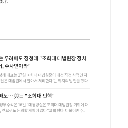
했다.
손 우려에도 정청래 "조희대 대법원장 정치
, 수사받아라"
래 대표는 17일 조희대 대법원장이 대선 직전 사적인 자
사건은 대법원에서 알아서 처리한다’는 취지의 발언을 했다...
빼도… 與는 "조희대 탄핵"
정무수석은 16일 “대통령실은 조희대 대법원장 거취에 대
, 앞으로도 논의할 계획이 없다”고 밝혔다. 더불어민주...