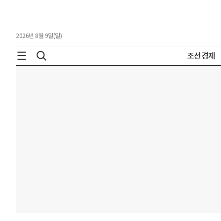
2026년 8월 9일(일)
조선경제