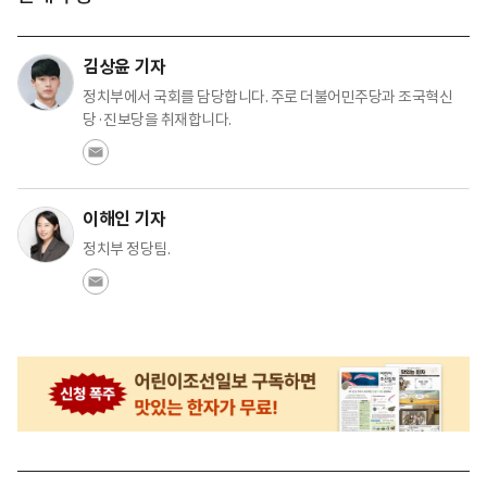
김상윤 기자
정치부에서 국회를 담당합니다. 주로 더불어민주당과 조국혁신
당·진보당을 취재합니다.
이해인 기자
정치부 정당팀.