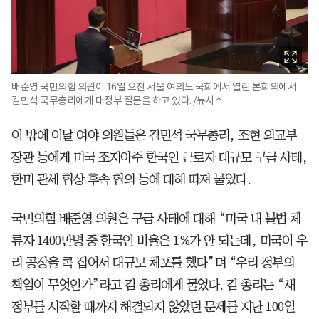
배준영 국민의힘 의원이 16일 오전 서울 여의도 국회에서 열린 본회의에서
김민석 국무총리에게 대정부 질문을 하고 있다. /뉴시스
이 밖에 이날 여야 의원들은 김민석 국무총리, 조현 외교부
장관 등에게 미국 조지아주 한국인 근로자 대규모 구금 사태,
한미 관세 협상 후속 협의 등에 대해 따져 물었다.
국민의힘 배준영 의원은 구금 사태에 대해 “미국 내 불법 체
류자 1400만명 중 한국인 비율은 1%가 안 되는데, 미국이 우
리 공장을 콕 집어서 대규모 체포를 했다”며 “우리 정부의
책임이 무엇인가”라고 김 총리에게 물었다. 김 총리는 “새
정부를 시작할 때까지 해결되지 않았던 문제를 지난 100일