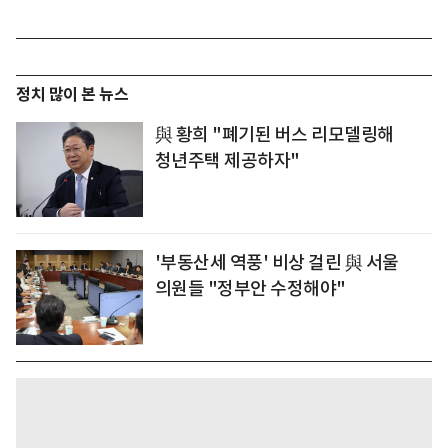
정치 많이 본 뉴스
與 황희 "폐기된 버스 리모델링해
청년주택 제공하자"
'부동산세 역풍' 비상 걸린 與 서울
의원들 "정부안 수정해야"