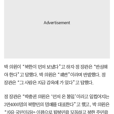
박 의원이 “북한이 먼저 보냈다”고 하자 정 장관은 “반성해
야 한다”고 답했다. 박 의원은 “궤변”이라며 반발했다. 정
장관은 “그 사람은 지금 감옥에 가 있다”고 답했다.
정 장관은 “박충권 의원은 ‘먼저 온 통일’이라고 일컬어지는
3만4000명의 북향민의 명예를 대표한다”고 했고, 박 의원은
“자유 국민이라는 이름으로 탈북민을 모독하고 북한 주민을