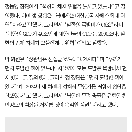
정동영 장관에게 “북한이 체제 위협을 느끼고 있느냐”고 질
의했다. 이에 정 장관은 “북에게는 대한민국 자체가 최대 위
협”이라고 말했다. 그러면서 “남쪽의 국방비가 66조”라며
“북한의 GDP가 40조인데 대한민국의 GDP는 2000조다. 남
한의 존재 자체가 그들에게는 위협”이라고 말했다.
박 의원은 “장관님은 진실을 호도하고 계시다”며 “우리가
먼저 도발한 적이 있느냐. 지금까지 모든 도발은 북한에서 먼
저 했다”고 질의했다. 그러자 정 장관은 “먼저 도발한 적이
있다”며 “2024년 세 차례에 걸쳐서 무인기를 띄워서 전단을
살포했다”고 했다. 그러면서 “북한에 무력 충돌을 유발한 천
인공노의 범죄를 저지른 것이 윤석열 정권”이라고 했다.