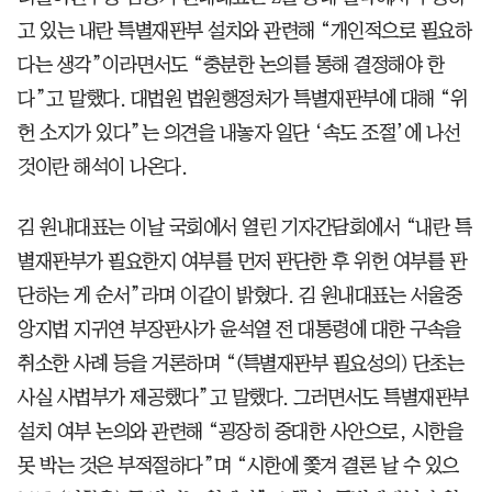
고 있는 내란 특별재판부 설치와 관련해 “개인적으로 필요하
다는 생각”이라면서도 “충분한 논의를 통해 결정해야 한
다”고 말했다. 대법원 법원행정처가 특별재판부에 대해 “위
헌 소지가 있다”는 의견을 내놓자 일단 ‘속도 조절’에 나선
것이란 해석이 나온다.
김 원내대표는 이날 국회에서 열린 기자간담회에서 “내란 특
별재판부가 필요한지 여부를 먼저 판단한 후 위헌 여부를 판
단하는 게 순서”라며 이같이 밝혔다. 김 원내대표는 서울중
앙지법 지귀연 부장판사가 윤석열 전 대통령에 대한 구속을
취소한 사례 등을 거론하며 “(특별재판부 필요성의) 단초는
사실 사법부가 제공했다”고 말했다. 그러면서도 특별재판부
설치 여부 논의와 관련해 “굉장히 중대한 사안으로, 시한을
못 박는 것은 부적절하다”며 “시한에 쫓겨 결론 날 수 있으