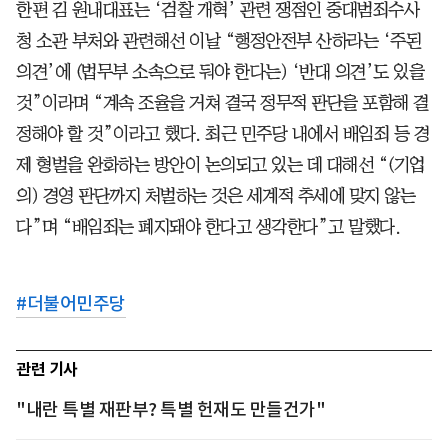
한편 김 원내대표는 ‘검찰 개혁’ 관련 쟁점인 중대범죄수사
청 소관 부처와 관련해선 이날 “행정안전부 산하라는 ‘주된
의견’에 (법무부 소속으로 둬야 한다는) ‘반대 의견’도 있을
것”이라며 “계속 조율을 거쳐 결국 정무적 판단을 포함해 결
정해야 할 것”이라고 했다. 최근 민주당 내에서 배임죄 등 경
제 형벌을 완화하는 방안이 논의되고 있는 데 대해선 “(기업
의) 경영 판단까지 처벌하는 것은 세계적 추세에 맞지 않는
다”며 “배임죄는 폐지돼야 한다고 생각한다”고 말했다.
#
더불어민주당
관련 기사
"내란 특별 재판부? 특별 헌재도 만들건가"