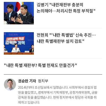
김병기 "내란재판부 충분히
논의해야…처리시한 특정 부적절"
전현희 "'내란 특별법' 신속 추진…
내란 특별재판부 설치 검토"
"내란 특별 재판부? 특별 헌재도 만들건가"
권순완 기자
정치부
2014년부터 조선일보에서 일했습니다. 사회부에서 경찰과 법
원을 출입했고, 경제부에서 기획재정부, 공정거래위원회, 금융
감독원 등을 출입했습니다. 현재 정치부에서 정당과 국회를 취
재하고 있습니다.