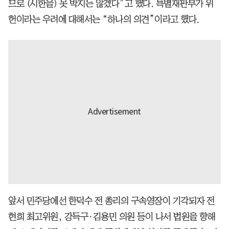
므로 (시한을) 못 박지는 않겠다”고 했다. 특별재판부가 위
헌이라는 우려에 대해서는 “하나의 의견”이라고 했다.
앞서 민주당에선 한덕수 전 총리의 구속영장이 기각되자 전
현희 최고위원, 강득구·김용민 의원 등이 나서 법원을 향해