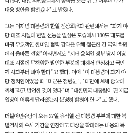
각한다. 내일 의원총회에서 총의를 모은 뒤 그 이후에 추가
대응 방안을 밝히겠다”고 말했다.
그는 이재명 대통령의 한일 정상회담과 관련해서는 “과거 야
당 대표 시절에 반일 선동을 일삼은 모습에서 180도 태도를
바꿔 우호적인 한미일 협력 강화를 위해 접근한 건 국익 차원
에서 올바른 결정”이라면서도 “지난 윤석열 정부 당시 야당
대표 시절에 무책임한 발언한 부분에 대해서 반성하고 국민
께 사과부터 해야 한다”고 했다. 이어 “이 대통령이 과거 야
당 정치인이었을 때 ‘미군은 점령군’, ‘대만에 셰셰 중국에
셰셰’라고 발언한 것이 있다”며 “대한민국 대통령이 된 지금
입장이 어떻게 달라졌는지 분명히 밝혀야 한다”고 했다.
더불어민주당이 오는 27일 윤석열 전 대통령 부부에 대한 특
별검사의 수사 기간을 연장하고 대상을 확대하는 내용의 특