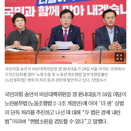
국민의힘 송언석 비상대책위원장 겸 원내대표가 24일 서울 여의도 국회에서
기자간담회를 열어 '노동조합 및 노동관계조정법 일부개정법률안
(노란봉투법)' 본회의 처리 등과 관련해 발언하고 있다. /연합뉴스
국민의힘 송언석 비상대책위원장 겸 원내대표가 24일 여당이
노란봉투법(노동조합법 2·3조 개정안)에 이어 ‘더 센’ 상법
의 단독 처리를 추진하고 나선 데 대해 “두 법은 경제 내란
법”이라며 “헌법소원을 검토할 수 있다”고 말했다.