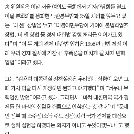
송 위원장은 이날 서울 여의도 국회에서 기자간담회를 열고
이날 본회의를 통과한 노란봉투법과 25일 처리를 앞두고 있
는 ‘더 센’ 상법을 두고 “더불어민주당이 기어이 불법파업조
장법, 더 센 상법 등 경제 내란법 강행 처리를 이어가고 있
다”며 “이 두 개의 경제 내란법 입법은 1958년 민법 제정 이
래 우리 경제 질서에 가장 큰 후폭풍을 미치게 될 체제 변혁
입법”이라고 했다.
그는 “김용범 대통령실 정책실장은 우려하는 상황이 오면 그
때 가서 법을 다시 개정하면 된다고 얘기했다”며 “너무나 무
책임한 발언”이라고 했다. 그러면서 “마치 대한민국 국가 경
제를 한 마리의 실험용 쥐쯤으로 인식하는 것 같다”며 “문재
인 정부 때 소주성(소득 주도 성장)처럼 국가 경제를 대상으
로 생체 실험을 하겠다는 의지가 아니고 무엇이겠느냐”고 했