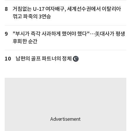
8
거침없는 U-17 여자배구, 세계선수권에서 이탈리아
꺾고 파죽의 3연승
9
"부시가 즉각 사과하게 했어야 했다"…美대사가 평생
후회한 순간
10
남편의 골프 파트너의 정체