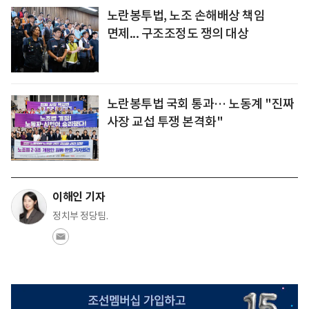
노란봉투법, 노조 손해배상 책임
면제... 구조조정도 쟁의 대상
노란봉투법 국회 통과… 노동계 "진짜
사장 교섭 투쟁 본격화"
이해인 기자
정치부 정당팀.