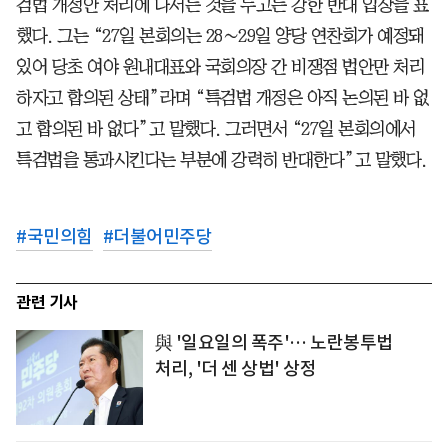
검법 개정안 처리에 나서는 것을 두고는 강한 반대 입장을 표
했다. 그는 “27일 본회의는 28∼29일 양당 연찬회가 예정돼
있어 당초 여야 원내대표와 국회의장 간 비쟁점 법안만 처리
하자고 합의된 상태”라며 “특검법 개정은 아직 논의된 바 없
고 합의된 바 없다”고 말했다. 그러면서 “27일 본회의에서
특검법을 통과시킨다는 부분에 강력히 반대한다”고 말했다.
#
국민의힘
#
더불어민주당
관련 기사
與 '일요일의 폭주'… 노란봉투법
처리, '더 센 상법' 상정