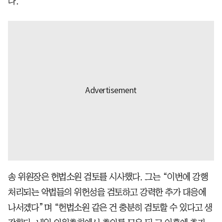
다.
송 위원장은 헌법소원 검토를 시사했다. 그는 “이번에 강행
처리되는 악법들의 위헌성을 검토하고 강력한 추가 대응에
나서겠다”며 “헌법소원 같은 건 충분히 검토할 수 있다고 생