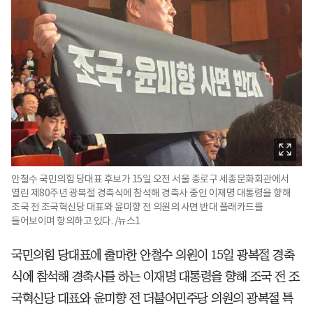
안철수 국민의힘 당대표 후보가 15일 오전 서울 종로구 세종문화회관에서
열린 제80주년 광복절 경축식에 참석해 경축사 중인 이재명 대통령을 향해
조국 전 조국혁신당 대표와 윤미향 전 의원의 사면 반대 플래카드를
들어보이며 항의하고 있다. /뉴스1
국민의힘 당대표에 출마한 안철수 의원이 15일 광복절 경축
식에 참석해 경축사를 하는 이재명 대통령을 향해 조국 전 조
국혁신당 대표와 윤미향 전 더불어민주당 의원의 광복절 특