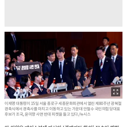
이재명 대통령이 15일 서울 종로구 세종문화회관에서 열린 제80주년 광복절
경축식에서 경축사를 마치고 이동하고 있는 가운데 안철수 국민의힘 당대표
후보가 조국, 윤미향 사면 반대 피켓을 들고 있다./뉴시스