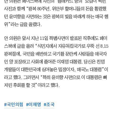
안 의원은 페이스북에 자신의 ‘플래카드 항의’ 모습이 찍힌
사진과 함께 “광복 80주년. 위안부 할머니들의 돈을 횡령했
던 윤미향을 사면하는 것은 광복의 빛을 바래게 하는 매국 행
위”라는 글을 올렸다.
안 의원은 앞서 지난 11일 특별사면이 발표된 직후에도 페이
스북에 글을 올려 “식민지에서 자유독립국가로 우뚝 선 8.15
광복절에, 국민을 배반하고 국기를 문란케 사람들을 애국자
인 양 포장하고 사회에 풀어준 이재명 대통령. 당신은 친명
개딸들이 대한민국에 심어놓은 밀정이자, 매국노 대통령”이
라고 했다. 그러면서 “특히 윤미향 사면으로 이 대통령은 뼈
저린 후회를 할 것”이라고 했다.
#
국민의힘
#
이재명
#
조국