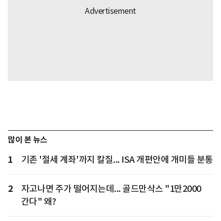
많이 본 뉴스
1
기존 '절세 계좌'까지 칼질... ISA 개편안에 개미들 분통
2
자고나면 주가 떨어지는데... 골드만삭스 "1만2000
간다" 왜?