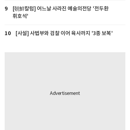
9
[朝鮮칼럼] 어느날 사라진 예술의전당 '전두환
휘호석'
10
[사설] 사법부와 검찰 이어 육사까지 '3종 보복'