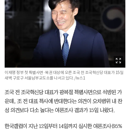
이재명 정부 첫 특별사면·복권 대상에 오른 조국 전 조국혁신당 대표가 15일
새벽 구로구 서울남부교도소를 나서고 있다. /뉴스1
조국 전 조국혁신당 대표가 광복절 특별사면으로 석방된 가
운데, 조 전 대표 특사에 반대한다는 의견이 오차범위 내 찬
성 의견보다 다소 높다는 여론조사 결과가 15일 나왔다.
한국갤럽이 지난 12일부터 14일까지 실시한 여론조사(95%