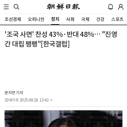
정치
조선경제
오피니언
사회
국제
건강
스포츠
'조국 사면' 찬성 43%·반대 48%… "진영
간 대립 팽팽"[한국갤럽]
문지연 기자
업데이트
2025.08.18. 13:42