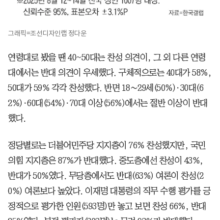
그래픽=조선디자인랩 정다운
연령대로 봤을 땐 40~50대는 찬성 의견이, 그 외 다른 연령
대에서는 반대 의견이 우세했다. 구체적으로는 40대가 58%,
50대가 59% 각각 찬성했다. 반면 18∼29세(50%)·30대(6
2%)·60대(54%)·70대 이상(56%)에서는 절반 이상이 반대
했다.
정당별로는 더불어민주당 지지층이 76% 찬성했지만, 국민
의힘 지지층은 87%가 반대했다. 중도층에선 찬성이 43%,
반대가 50%였다. 무당층에서도 반대(63%) 여론이 찬성(2
0%) 여론보다 높았다. 이재명 대통령의 직무 수행 평가를 긍
정적으로 평가한 인원(593명)만 놓고 보면 찬성 66%, 반대