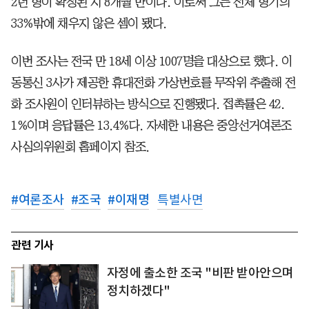
2년 형이 확정된 지 8개월 만이다. 이로써 그는 전체 형기의
33%밖에 채우지 않은 셈이 됐다.
이번 조사는 전국 만 18세 이상 1007명을 대상으로 했다. 이
동통신 3사가 제공한 휴대전화 가상번호를 무작위 추출해 전
화 조사원이 인터뷰하는 방식으로 진행됐다. 접촉률은 42.
1%이며 응답률은 13.4%다. 자세한 내용은 중앙선거여론조
사심의위원회 홈페이지 참조.
#
여론조사
#
조국
#
이재명
특별사면
관련 기사
자정에 출소한 조국 "비판 받아안으며
정치하겠다"