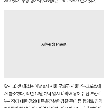
25%였다. 부정 평가자(303명)는 무려 93%가 반대했다.
앞서 조 전 대표는 이날 0시 서울 구로구 서울남부교도소에
서 출소했다. 작년 12월 자녀 입시 비리와 유재수 전 부산시
부시장에 대한 청와대 특별감찰반 감찰 무마 등 혐의로 징역