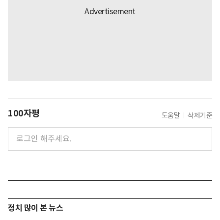
100자평
도움말
삭제기준
정치 많이 본 뉴스