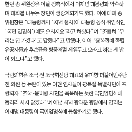
한편 송 위원장은 이날 경축식에서 이재명 대통령과 악수하
며 대화를 나누는 장면이 생중계되기도 했다. 이에 대해 송
위원장은 “대통령께서 ‘저녁 행사(이 대통령 공식 취임식인
‘국민 임명식’)에도 오시지요’라고 하셨다”며 “조용히 ‘우
리는 안 가겠다’고 답했다”고 말했다. 이어 “광복절에 독립
유공자들과 후손들을 병풍처럼 세워두고 오라고 하는 게 말
이 되느냐”고 했다.
국민의힘은 조국 전 조국혁신당 대표와 윤미향 더불어민주당
전 의원 등 논란이 있는 여권 인사들이 광복절 특별사면에 포
함되자 “조국·윤미향 사면을 축복하는 듯한 국민임명식에
들러리 서지 않겠다”며 이날 저녁 광화문 광장에서 열리는
이재명 대통령의 국민임명식에 불참하기로 했다.