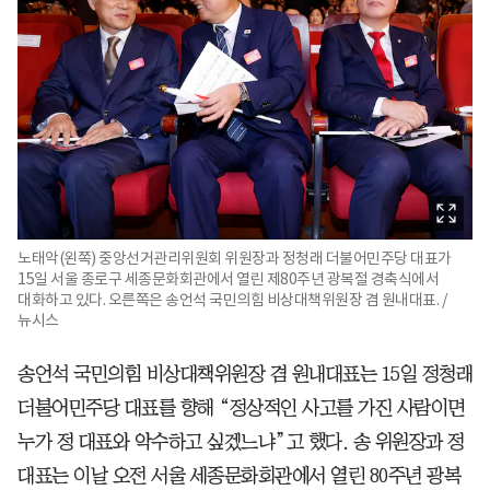
노태악(왼쪽) 중앙선거관리위원회 위원장과 정청래 더불어민주당 대표가
15일 서울 종로구 세종문화회관에서 열린 제80주년 광복절 경축식에서
대화하고 있다. 오른쪽은 송언석 국민의힘 비상대책위원장 겸 원내대표. /
뉴시스
송언석 국민의힘 비상대책위원장 겸 원내대표는 15일 정청래
더불어민주당 대표를 향해 “정상적인 사고를 가진 사람이면
누가 정 대표와 악수하고 싶겠느냐”고 했다. 송 위원장과 정
대표는 이날 오전 서울 세종문화회관에서 열린 80주년 광복