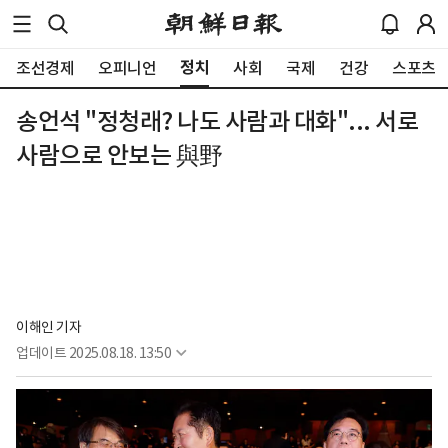
정치
조선경제
오피니언
사회
국제
건강
스포츠
송언석 "정청래? 나도 사람과 대화"... 서로
사람으로 안보는 與野
이해인 기자
업데이트
2025.08.18. 13:50