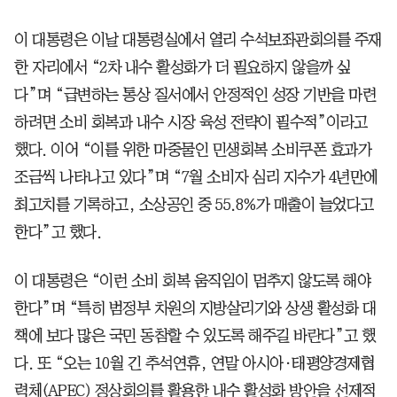
이 대통령은 이날 대통령실에서 열리 수석보좌관회의를 주재
한 자리에서 “2차 내수 활성화가 더 필요하지 않을까 싶
다”며 “급변하는 통상 질서에서 안정적인 성장 기반을 마련
하려면 소비 회복과 내수 시장 육성 전략이 필수적”이라고
했다. 이어 “이를 위한 마중물인 민생회복 소비쿠폰 효과가
조금씩 나타나고 있다”며 “7월 소비자 심리 지수가 4년만에
최고치를 기록하고, 소상공인 중 55.8%가 매출이 늘었다고
한다”고 했다.
이 대통령은 “이런 소비 회복 움직임이 멈추지 않도록 해야
한다”며 “특히 범정부 차원의 지방살리기와 상생 활성화 대
책에 보다 많은 국민 동참할 수 있도록 해주길 바란다”고 했
다. 또 “오는 10월 긴 추석연휴, 연말 아시아·태평양경제협
력체(APEC) 정상회의를 활용한 내수 활성화 방안을 선제적