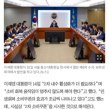
이재명 대통령이 31일 서울 용산 대통령실 청사에서 열린 제6차 수석·보좌관
회의에서 발언을 하고 있다./뉴스1
이재명 대통령이 14일 “2차 내수 활성화가 더 필요하다”며
“소비 회복 움직임이 멈추지 않도록 해야 한다”고 했다. “민
생회복 소비쿠폰의 효과가 조금씩 나타나고 있다”고도 했는
데, 사실상 ‘2차 소비쿠폰’을 시사한 것으로 해석된다.