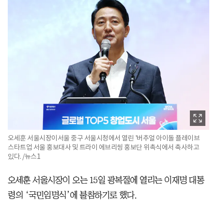
오세훈 서울시장이서울 중구 서울시청에서 열린 '버추얼 아이돌 플레이브
스타트업 서울 홍보대사 및 트라이 에브리씽 홍보단 위촉식에서 축사하고
있다. /뉴스1
오세훈 서울시장이 오는 15일 광복절에 열리는 이재명 대통
령의 ‘국민임명식’에 불참하기로 했다.