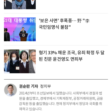
'보은 사면' 후폭풍… 野 "李
국민임명식 불참"
형기 33% 채운 조국, 유죄 확정 두 달
된 친문 윤건영도 면죄부
권순완 기자
정치부
2014년부터 조선일보에서 일했습니다. 사회부에서 경찰과 법
원을 출입했고, 경제부에서 기획재정부, 공정거래위원회, 금융
감독원 등을 출입했습니다. 현재 정치부에서 정당과 국회를 취
재하고 있습니다.