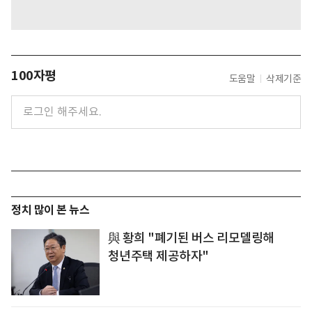
100자평
도움말
삭제기준
정치 많이 본 뉴스
與 황희 "폐기된 버스 리모델링해
청년주택 제공하자"