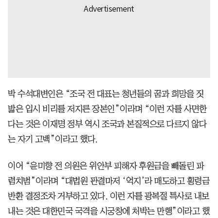
박 수석대변인은 “조국 전 대표는 청년들의 꿈과 희망을 짓
밟은 입시 비리를 저지른 장본인”이라며 “이런 자를 사면한
다는 것은 이재명 정부 역시 조국과 본질적으로 다르지 않다
는 자기 고백”이라고 했다.
이어 “윤미향 전 의원은 위안부 피해자 후원금을 빼돌린 파
렴치범”이라며 “대법원 판결마저 ‘억지’라 매도하고 횡령금
반환 결정조차 거부하고 있다. 이런 자를 광복절 특사로 내보
내는 것은 대한민국 국격을 시궁창에 처박는 만행”이라고 했