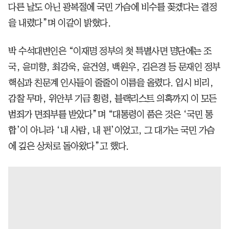
다른 날도 아닌 광복절에 국민 가슴에 비수를 꽂겠다는 결정
을 내렸다”며 이같이 밝혔다.
박 수석대변인은 “이재명 정부의 첫 특별사면 명단에는 조
국, 윤미향, 최강욱, 윤건영, 백원우, 김은경 등 문재인 정부
핵심과 친문계 인사들이 줄줄이 이름을 올렸다. 입시 비리,
감찰 무마, 위안부 기금 횡령, 블랙리스트 의혹까지 이 모든
범죄가 면죄부를 받았다”며 “대통령이 품은 것은 ‘국민 통
합’이 아니라 ‘내 사람, 내 편’이었고, 그 대가는 국민 가슴
에 깊은 상처로 돌아왔다”고 했다.