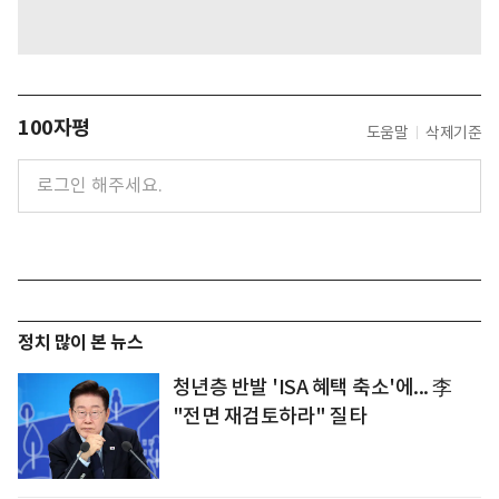
100자평
도움말
삭제기준
정치 많이 본 뉴스
청년층 반발 'ISA 혜택 축소'에... 李
"전면 재검토하라" 질타