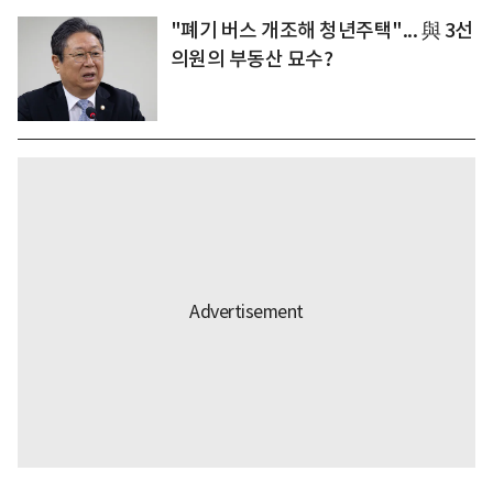
"폐기 버스 개조해 청년주택"... 與 3선
의원의 부동산 묘수?