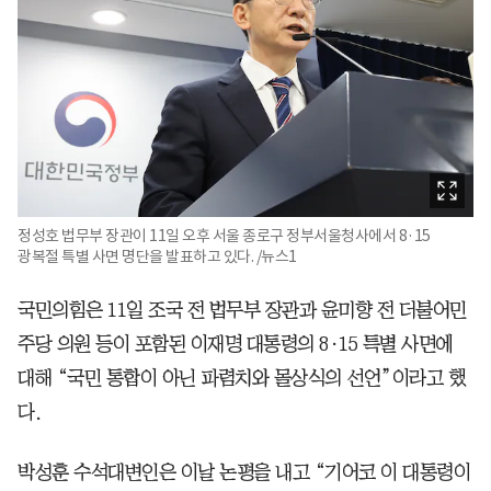
정성호 법무부 장관이 11일 오후 서울 종로구 정부서울청사에서 8·15
광복절 특별 사면 명단을 발표하고 있다. /뉴스1
국민의힘은 11일 조국 전 법무부 장관과 윤미향 전 더불어민
주당 의원 등이 포함된 이재명 대통령의 8·15 특별 사면에
대해 “국민 통합이 아닌 파렴치와 몰상식의 선언”이라고 했
다.
박성훈 수석대변인은 이날 논평을 내고 “기어코 이 대통령이