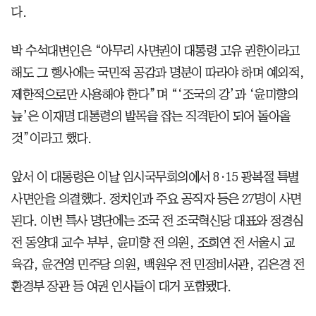
다.
박 수석대변인은 “아무리 사면권이 대통령 고유 권한이라고
해도 그 행사에는 국민적 공감과 명분이 따라야 하며 예외적,
제한적으로만 사용해야 한다”며 “‘조국의 강’과 ‘윤미향의
늪’은 이재명 대통령의 발목을 잡는 직격탄이 되어 돌아올
것”이라고 했다.
앞서 이 대통령은 이날 임시국무회의에서 8·15 광복절 특별
사면안을 의결했다. 정치인과 주요 공직자 등은 27명이 사면
된다. 이번 특사 명단에는 조국 전 조국혁신당 대표와 정경심
전 동양대 교수 부부, 윤미향 전 의원, 조희연 전 서울시 교
육감, 윤건영 민주당 의원, 백원우 전 민정비서관, 김은경 전
환경부 장관 등 여권 인사들이 대거 포함됐다.