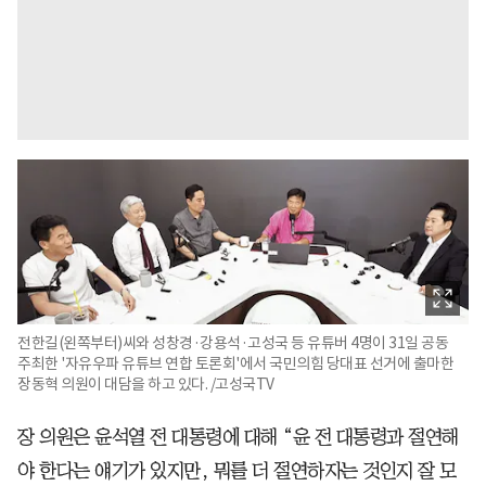
전한길(왼쪽부터)씨와 성창경·강용석·고성국 등 유튜버 4명이 31일 공동
주최한 '자유우파 유튜브 연합 토론회'에서 국민의힘 당대표 선거에 출마한
장동혁 의원이 대담을 하고 있다. /고성국TV
장 의원은 윤석열 전 대통령에 대해 “윤 전 대통령과 절연해
야 한다는 얘기가 있지만, 뭐를 더 절연하자는 것인지 잘 모