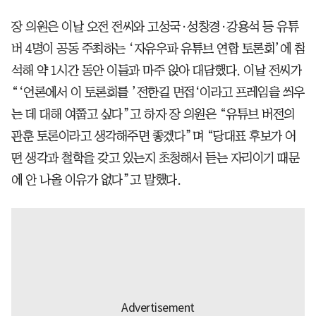
장 의원은 이날 오전 전씨와 고성국·성창경·강용석 등 유튜
버 4명이 공동 주최하는 ‘자유우파 유튜브 연합 토론회’에 참
석해 약 1시간 동안 이들과 마주 앉아 대담했다. 이날 전씨가
“‘언론에서 이 토론회를 ’전한길 면접‘이라고 프레임을 씌우
는 데 대해 여쭙고 싶다”고 하자 장 의원은 “유튜브 버전의
관훈 토론이라고 생각해주면 좋겠다”며 “당대표 후보가 어
떤 생각과 철학을 갖고 있는지 초청해서 듣는 자리이기 때문
에 안 나올 이유가 없다”고 말했다.