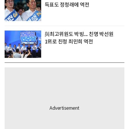
득표도 정청래에 역전
與최고위원도 박빙... 친명 박선원
1위로 친청 최민희 역전