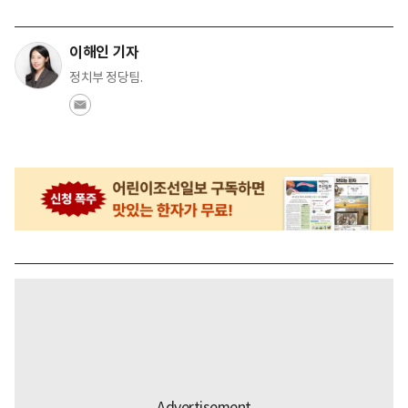
이해인 기자
정치부 정당팀.