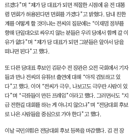
르겠다”며 “제가 당 대표가 되면 적절한 시점에 윤 전 대통
령 면회가 허용된다면 면회를 가겠다”고 밝혔다. 당내 친한
계를 어떻게 할 것이냐는 전씨의 질문에는 “이재명 정부를
향해 단일대오로 싸우지 않는 분들은 우리 당에서 함께 갈 이
유가 없다”며 “제가 당 대표가 되면 그분들은 알아서 당을
떠나면 된다”고 했다.
또 다른 당대표 후보인 김문수 전 장관은 오전 국회에서 기자
들과 만나 전씨의 유튜브 출연에 대해 “아직 검토하고 있
다”고 했다. 이어 “전씨가 극우, 나보고도 극우란 사람이 있
다”며 “극좌들이 만든 프레임”이라고 했다. 그러면서도 “지
금 전한길 대회를 하는 게 아니지 않으냐”며 “전당대회 후보
로 나온 사람들을 중심으로 가야 한다”고 했다.
이날 국민의힘은 전당대회 후보 등록을 마감했다. 김 전 장