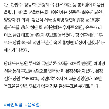
관, 안철수·장동혁·조경태·주진우 의원 등 총 5명이 이름을
올렸다. 4명을 선출하는 최고위원에는 신동욱·최수진 의원,
양향자 전 의원, 김근식 서울 송파병 당협위원장 등 15명이
출사표를 냈다. 청년 최고위원에는 우재준 의원, 손수조 리
더스 클럽 대표 등 4명이 후보로 등록했다. 당 안팎에선 “후
보는 난립하는데 국민 무관심 속에 흥행엔 비상이 걸렸다”는
얘기가 나온다.
당대표는 당원 투표와 국민여론조사를 50%씩 반영한 예비경
선을 통해 후보를 4명으로 압축한 뒤 본경선을 치른다. 본경
선은 당원 투표 80%, 국민여론조사 20%를 반영한다. 과반
득표율을 얻은 후보가 없을 경우 결선투표를 추가로 연다.
#
국민의힘
#
윤석열