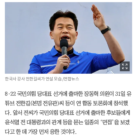
한국사 강사 전한길씨가 연설 모습./연합뉴스
8·22 국민의힘 당대표 선거에 출마한 장동혁 의원이 31일 유
튜브 전한길(본명 전유관)씨 등이 연 합동 토론회에 참석했
다. 앞서 전씨가 국민의힘 당대표 선거에 출마한 후보들에게
윤석열 전 대통령과의 관계 등을 묻는 일종의 ‘면접’을 보겠
다고 한 데 가장 먼저 응한 것이다.