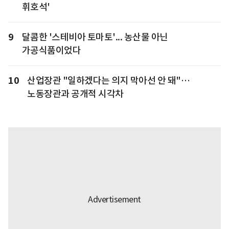
휘호석'
9
달콤한 '스테비아 토마토'... 농산물 아닌
가공식품이었다
10
산업장관 "일하겠다는 의지 막아선 안 돼"…
노동장관과 공개적 시각차