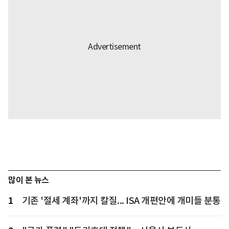
많이 본 뉴스
1
기존 '절세 계좌'까지 칼질... ISA 개편안에 개미들 분통