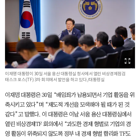
이재명 대통령이 30일 서울 용산 대통령실 청사에서 열린 비상경제점검
태스크 포스(TF) 3차 회의에서 발언을 하고 있다./대통령실
이재명 대통령은 30일 “배임죄가 남용되면서 기업 활동을 위
축시키고 있다”며 “제도적 개선을 모색해야 될 때가 된 것
같다”고 말했다. 이 대통령은 이날 서울 용산 대통령실에서
열린 비상경제TF 회의에서 “과도한 경제 형벌로 기업의 경
영 활동이 위축되지 않도록 정부 내 경제 형벌 합리화 TF도