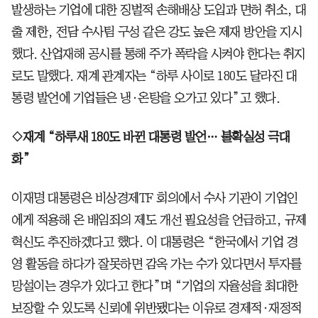
발생하는 기업에 대한 징벌적 손해배상 도입과 면허 취소, 대
출 제한, 전담 수사팀 구성 같은 강도 높은 제재 방안을 지시
했다. 산업재해 공시를 통해 주가 폭락을 시켜야 한다는 취지
로도 말했다. 재계 관계자는 “하루 사이로 180도 달라진 대
통령 발언에 기업들은 냉·온탕을 오가고 있다”고 했다.
◇재계 “하루새 180도 바뀐 대통령 발언… 불확실성 극대
화”
이재명 대통령은 비상경제TF 회의에서 수사 기관이 기업인
에게 적용해 온 배임죄의 제도 개선 필요성을 언급하고, 규제
혁신도 추진하겠다고 했다. 이 대통령은 “한국에서 기업 경
영 활동을 하다가 잘못하면 감옥 가는 수가 있다면서 투자를
망설이는 경우가 있다고 한다”며 “기업의 자율성을 최대한
보장할 수 있도록 신뢰에 위반됐다는 이유로 경제적·재정적