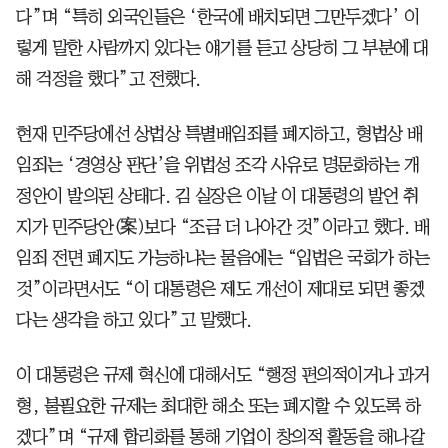
다”며 “특히 외국인들은 ‘한국에 배치되면 그만두겠다’ 이
렇게 말한 사람까지 있다는 얘기를 듣고 상당히 그 부분에 대
해 걱정을 했다”고 전했다.
현재 민주당에선 상법상 특별배임죄를 폐지하고, 형법상 배
임죄는 ‘경영상 판단’을 위법성 조각 사유로 명문화하는 개
정안이 발의된 상태다. 김 실장은 이날 이 대통령의 발언 취
지가 민주당안(案)보다 “조금 더 나아간 것”이라고 했다. 배
임죄 전면 폐지도 가능하냐는 물음에는 “입법은 국회가 하는
것”이라면서도 “이 대통령은 제도 개선이 제대로 되면 좋겠
다는 생각을 하고 있다”고 말했다.
이 대통령은 규제 혁신에 대해서도 “행정 편의적이거나 과거
형, 불필요한 규제는 최대한 해소 또는 폐지할 수 있도록 하
겠다”며 “규제 합리화를 통해 기업이 창의적 활동을 해나갈