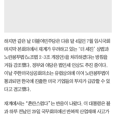
하지만 같은 날 더불어민주당은 다음 달 4일인 7월 임시국회
마지막 본회의에서 재계가 우려하고 있는 ‘더 세진’ 상법과
노란봉투법(노조법 2·3조 개정안)을 처리하겠다는 방침을
거듭 강조했다. 정부와 여당은 법인세 인상도 추진 중이다.
이날 주한미국상공회의소는 유럽상의에 이어 노란봉투법이
통과되면 한국에 진출한 미국 기업들의 투자가 급감할 수 있
다고 경고했다.
재계에서는 “혼란스럽다”는 반응이 나왔다. 이 대통령은 불
과 하루 전날인 29일 국무회의에선 반복적 산업재해 사고가