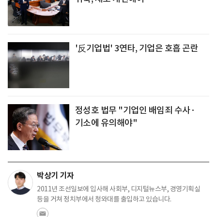
'反기업법' 3연타, 기업은 호흡 곤란
정성호 법무 "기업인 배임죄 수사·
기소에 유의해야"
박상기 기자
2011년 조선일보에 입사해 사회부, 디지털뉴스부, 경영기획실
등을 거쳐 정치부에서 청와대를 출입하고 있습니다.