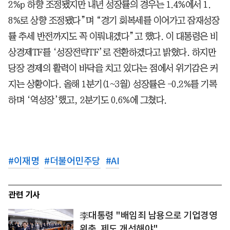
2%p 하향 조정됐지만 내년 성장률의 경우는 1.4%에서 1.
8%로 상향 조정됐다”며 “경기 회복세를 이어가고 잠재성장
률 추세 반전까지도 꼭 이뤄내겠다”고 했다. 이 대통령은 비
상경제TF를 ‘성장전략TF’로 전환하겠다고 밝혔다. 하지만
당장 경제의 활력이 바닥을 치고 있다는 점에서 위기감은 커
지는 상황이다. 올해 1분기(1~3월) 성장률은 -0.2%를 기록
하며 ‘역성장’했고, 2분기도 0.6%에 그쳤다.
#
이재명
#
더불어민주당
#
AI
관련 기사
李대통령 "배임죄 남용으로 기업경영
위축, 제도 개선해야"