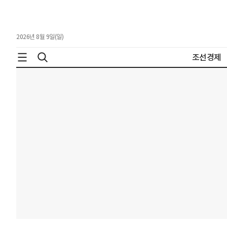
2026년 8월 9일(일)
조선경제