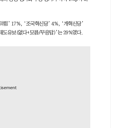
힘’ 17%, ‘조국혁신당’ 4%, ‘개혁신당’
 ‘태도유보(없다+모름/무응답)’는 29%였다.