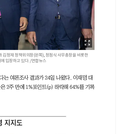
 김정재 정책위의장(왼쪽), 정점식 사무총장을 비롯한
에 입장하고 있다. /연합뉴스
는 여론조사 결과가 24일 나왔다. 이재명 대
 2주 만에 1%포인트(p) 하락해 64%를 기록