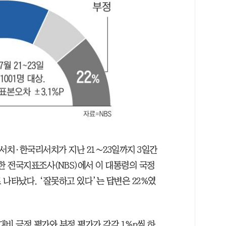
·한국리서치가 지난 21∼23일까지 3일간
행한 전국지표조사(NBS)에서 이 대통령의 국정
 나타났다. ‘잘못하고 있다’는 답변은 22%였
 대비 긍정 평가와 부정 평가가 각각 1%p씩 하