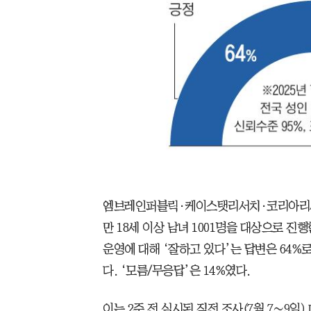
엠브레인퍼블릭·케이스탯리서치·코리아리서치
만 18세 이상 남녀 1001명을 대상으로 진
운영에 대해 ‘잘하고 있다’는 답변은 64%로
다. ‘모름/무응답’은 14%였다.
이는 2주 전 실시된 직전 조사(7월 7∼9일)