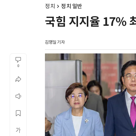
정치
정치 일반
국힘 지지율 17% 
김명일 기자
0