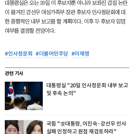
대통령실은 오는 20일 이 후보자뿐 아니라 보좌진 갑질 논란
이 불거진 강선우 여성가족부 장관 후보자 인사청문회에 대
한 종합적인 내부 보고를 할 계획이다. 이후 두 후보자 임명
여부를 결정할 전망이다.
#
인사청문회
#
더불어민주당
#
이재명
관련 기사
대통령실 "20일 인사청문회 내부 보고
및 후속 논의"
국힘 "李대통령, 이진숙·강선우 인사
실패 인정하고 원점 재검토하라"