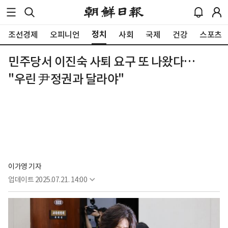
정치
조선경제
오피니언
사회
국제
건강
스포츠
민주당서 이진숙 사퇴 요구 또 나왔다…
"우린 尹정권과 달라야"
이가영 기자
업데이트
2025.07.21. 14:00