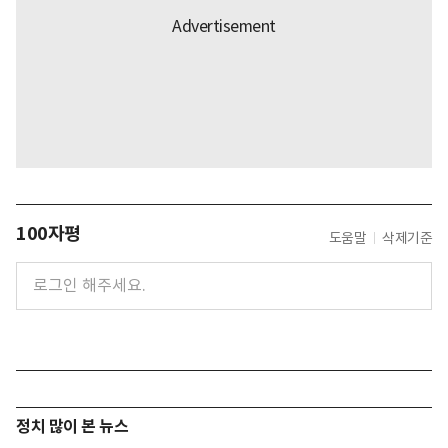
100자평
도움말
삭제기준
정치 많이 본 뉴스