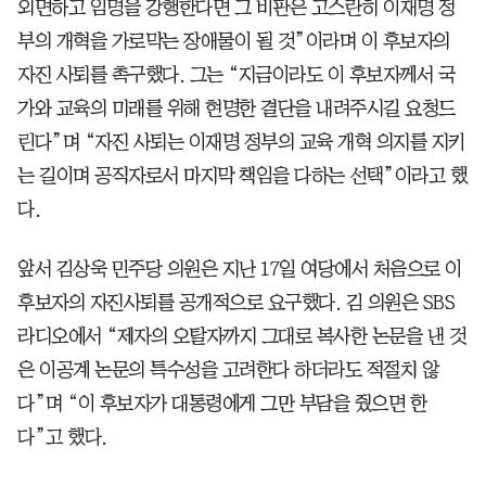
외면하고 임명을 강행한다면 그 비판은 고스란히 이재명 정
부의 개혁을 가로막는 장애물이 될 것”이라며 이 후보자의
자진 사퇴를 촉구했다. 그는 “지금이라도 이 후보자께서 국
가와 교육의 미래를 위해 현명한 결단을 내려주시길 요청드
린다”며 “자진 사퇴는 이재명 정부의 교육 개혁 의지를 지키
는 길이며 공직자로서 마지막 책임을 다하는 선택”이라고 했
다.
앞서 김상욱 민주당 의원은 지난 17일 여당에서 처음으로 이
후보자의 자진사퇴를 공개적으로 요구했다. 김 의원은 SBS
라디오에서 “제자의 오탈자까지 그대로 복사한 논문을 낸 것
은 이공계 논문의 특수성을 고려한다 하더라도 적절치 않
다”며 “이 후보자가 대통령에게 그만 부담을 줬으면 한
다”고 했다.