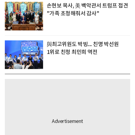
손현보 목사, 美 백악관서 트럼프 접견
"가족 초청해줘서 감사"
與최고위원도 박빙... 친명 박선원
1위로 친청 최민희 역전