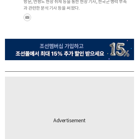
방문, 연평도 현장 취재 등을 통한 현장 기사, 한국군 병력 부족
과 관련한 분석 기사 등을 써 왔다.