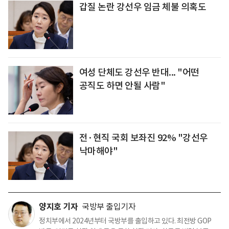
갑질 논란 강선우 임금 체불 의혹도
여성 단체도 강선우 반대... "어떤
공직도 하면 안될 사람"
전·현직 국회 보좌진 92% "강선우
낙마해야"
양지호 기자
국방부 출입기자
정치부에서 2024년부터 국방부를 출입하고 있다. 최전방 GOP