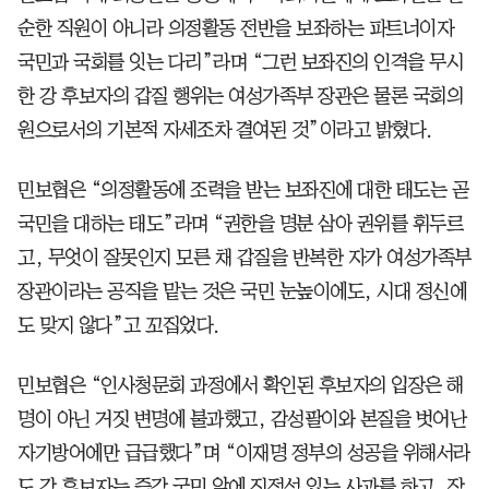
순한 직원이 아니라 의정활동 전반을 보좌하는 파트너이자
국민과 국회를 잇는 다리”라며 “그런 보좌진의 인격을 무시
한 강 후보자의 갑질 행위는 여성가족부 장관은 물론 국회의
원으로서의 기본적 자세조차 결여된 것”이라고 밝혔다.
민보협은 “의정활동에 조력을 받는 보좌진에 대한 태도는 곧
국민을 대하는 태도”라며 “권한을 명분 삼아 권위를 휘두르
고, 무엇이 잘못인지 모른 채 갑질을 반복한 자가 여성가족부
장관이라는 공직을 맡는 것은 국민 눈높이에도, 시대 정신에
도 맞지 않다”고 꼬집었다.
민보협은 “인사청문회 과정에서 확인된 후보자의 입장은 해
명이 아닌 거짓 변명에 불과했고, 감성팔이와 본질을 벗어난
자기방어에만 급급했다”며 “이재명 정부의 성공을 위해서라
도 강 후보자는 즉각 국민 앞에 진정성 있는 사과를 하고, 장