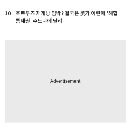
10
호르무즈 재개방 임박? 결국은 美가 이란에 '해협
통제권' 주느냐에 달려