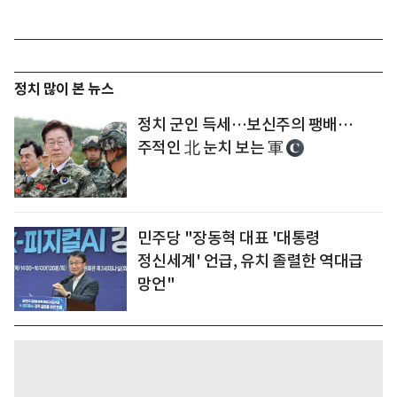
정치 많이 본 뉴스
정치 군인 득세…보신주의 팽배…
주적인 北 눈치 보는 軍
민주당 "장동혁 대표 '대통령
정신세계' 언급, 유치 졸렬한 역대급
망언"