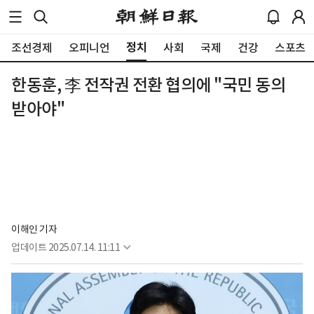
정치
조선경제
오피니언
사회
국제
건강
스포츠
한동훈, 李 전작권 전환 협의에 "국민 동의
받아야"
이해인 기자
업데이트
2025.07.14. 11:11