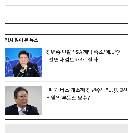
정치 많이 본 뉴스
청년층 반발 'ISA 혜택 축소'에... 李
"전면 재검토하라" 질타
"폐기 버스 개조해 청년주택"... 與 3선
의원의 부동산 묘수?