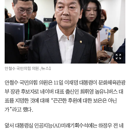
안철수 국민의힘 의원. /뉴스1
안철수 국민의힘 의원은 11일 이재명 대통령이 문화체육관광
부 장관 후보자로 네이버 대표 출신인 최휘영 놀유니버스 대
표를 지명한 것에 대해 “끈끈한 후원에 대한 보은은 아닌
가”라고 했다.
앞서 대통령실 인공지능(AI)미래기획수석에는 하정우 전 네