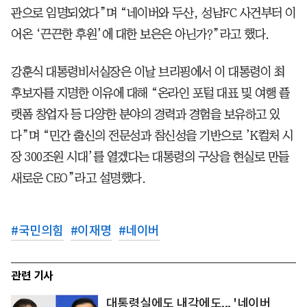
관으로 임명되었다”며 “네이버와 두산, 성남FC 사건부터 이
어온 ‘끈끈한 후원’에 대한 보은은 아닌가?”라고 했다.
강훈식 대통령비서실장은 이날 브리핑에서 이 대통령이 최
후보자를 지명한 이유에 대해 “온라인 포털 대표 및 여행 플
랫폼 창업자 등 다양한 분야의 경력과 경험을 보유하고 있
다”며 “민간 출신의 전문성과 참신성을 기반으로 ’K컬처 시
장 300조원 시대’를 열겠다는 대통령의 구상을 현실로 만들
새로운 CEO”라고 설명했다.
#
국민의힘
#
이재명
#
네이버
관련 기사
대통령실에도 내각에도... '네이버