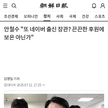
정치
조선경제
오피니언
사회
국제
건강
스포츠
안철수 "또 네이버 출신 장관? 끈끈한 후원에
보은 아닌가"
김명일 기자
업데이트
2025.07.11. 17:25