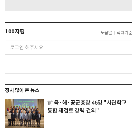
100자평
도움말
삭제기준
정치 많이 본 뉴스
前 육·해·공군총장 46명 "사관학교
통합 재검토 강력 건의"