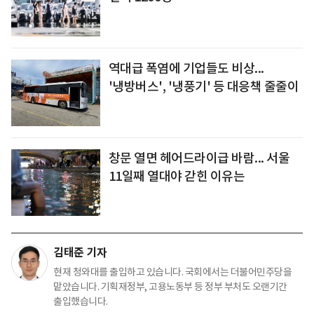
역대급 폭염에 기업들도 비상...
'냉방버스', '냉풍기' 등 대응책 줄줄이
창문 열면 헤어드라이급 바람... 서울
11일째 열대야 갇힌 이유는
김태준 기자
현재 청와대를 출입하고 있습니다. 국회에서는 더불어민주당을
맡았습니다. 기획재정부, 고용노동부 등 정부 부처도 오랜기간
출입했습니다.