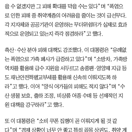
을 수 없겠지만 그 피해 확대를 막을 수는 있다”며 “폭염으
로 인한 피해 중 취약계층의 어려움을 줄이는 것이 급선무다.
각 지자체와 공공기관이 운영하는 무더위쉼터가 실제로 효과
적으로 운영되고 있는지 즉각 점검하라”고 했다.
축산·수산 분야 피해 대책도 강조했다. 이 대통령은 “유례없
는 폭염으로 가축 폐사가 급증하고 있다”며 “소방차, 가축방
역차를 활용해 급수 지원을 서두르고 송풍팬·영양제 지급 등
도 재난안전특별교부세를 활용해 신속히 이뤄지도록 하
라”고 했다. 이어 “양식 어가들의 피해도 적지 않다”며 “수
산 생물 보호, 출하 조정, 비상품 어종 수매 등 선제적인 지
원 대책을 강구하라”고 했다.
또 이 대통령은 “소비 쿠폰 집행이 곧 이뤄지게 될 것 같
다”며 “경제 상황이 너무 안 좋고 특히 골목 상권도, 취약 계