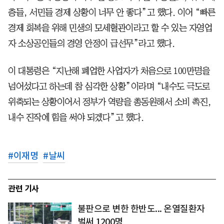
층들, 서민들 경제 상황이 너무 안 좋다”고 했다. 이어 “빠른
경제 회복을 위해 민생의 모세혈관이라고 할 수 있는 자영업
자 소상공인들의 경영 안정이 급선무”라고 했다.
이 대통령은 “지난해 폐업한 사업자가 처음으로 100만명을
넘어섰다고 하는데 참 심각한 상황”이라며 “내수도 극도로
위축되는 상황이어서 정부가 역량을 총동원해서 소비 촉진,
내수 진작에 힘을 써야 되겠다”고 했다.
#
이재명
#
날씨
관련 기사
불판으로 변한 한반도... 온열질환자
벌써 1200명