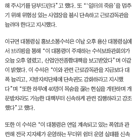
해 주시기를 당부드린다”고 했다. 또 “‘일터의 죽음’을 멈추
기 위해 위험성 있는 사업장을 불시 단속하고 근로감독관을
늘려야 한다고 지시했다.
이규연 대통령실 홍보소통수석은 이날 오후 용산 대통령실에
서 브리핑을 통해 “이 대통령이 주재하는 수석보좌관회의가
오늘 오후 열렸고, 산업안전종합대책을 보고받았다”며 이같
이 밝혔다. 이 수석은 “이와 관련 근로감독관을 지금보다 대
폭 늘리고, 지방자치단체에 단속권도 강화하라고 지시했
다”며 “또한 하루에 40명이 목숨을 끊는 현실을 개탄하며 개
문발차라도 가능한 대책부터 신속하게 관련 집행하라고 강조
했다”고 했다.
또한 이 수석은 “이 대통령은 연일 계속되고 있는 폭염과 관
련해 전국 지자체가 운영하는 무더위 쉼터 운영 실태를 신속