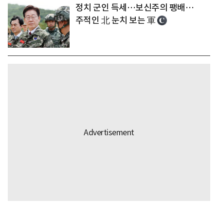
정치 군인 득세…보신주의 팽배…
주적인 北 눈치 보는 軍