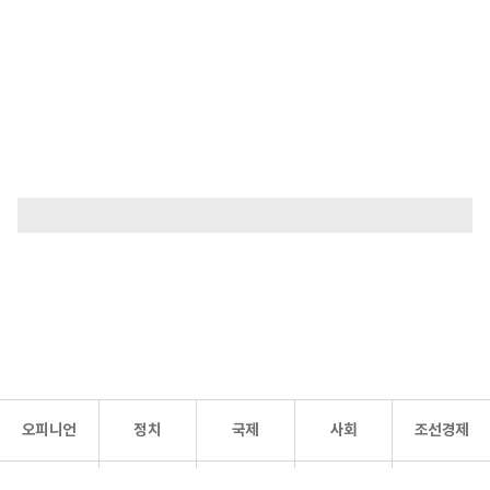
오피니언
정치
국제
사회
조선경제
문화·
조선