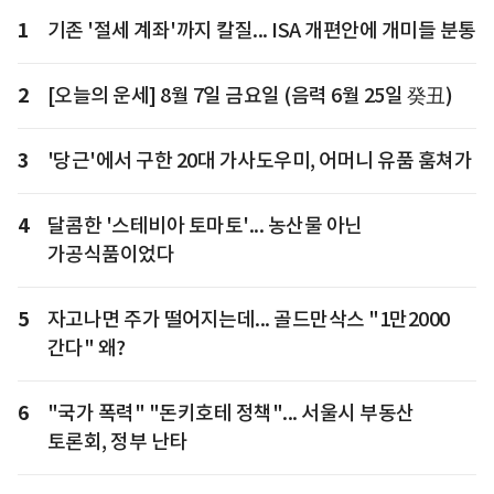
1
기존 '절세 계좌'까지 칼질... ISA 개편안에 개미들 분통
2
[오늘의 운세] 8월 7일 금요일 (음력 6월 25일 癸丑)
3
'당근'에서 구한 20대 가사도우미, 어머니 유품 훔쳐가
4
달콤한 '스테비아 토마토'... 농산물 아닌
가공식품이었다
5
자고나면 주가 떨어지는데... 골드만삭스 "1만2000
간다" 왜?
6
"국가 폭력" "돈키호테 정책"... 서울시 부동산
토론회, 정부 난타