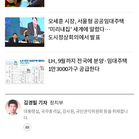
오세훈 시장, 서울형 공공임대주택
'미리내집' 세계에 알렸다…
도시정상회의에서 발표
LH, 9월까지 전국에 분양·임대주택
1만3000가구 공급한다
김경필 기자
정치부
대통령실, 국무총리실, 감사원, 국민권익위원회 등을 취재합니
다.