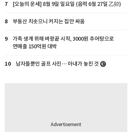
7
[오늘의 운세] 8월 9일 일요일 (음력 6월 27일 乙卯)
8
부동산 치솟으니 커지는 집안 싸움
9
가족 생계 위해 벼랑끝 시작, 3000원 추어탕으로
연매출 150억원 대박
10
남자들뿐인 골프 사진… 아내가 놓친 것