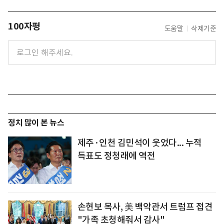
100자평
도움말
삭제기준
정치 많이 본 뉴스
제주·인천 김민석이 웃었다... 누적
득표도 정청래에 역전
손현보 목사, 美 백악관서 트럼프 접견
"가족 초청해줘서 감사"