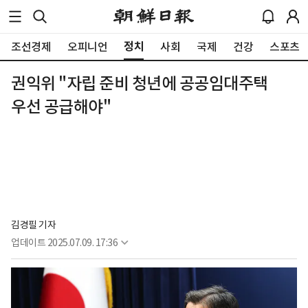
정치
조선경제
오피니언
사회
국제
건강
스포츠
권익위 "자립 준비 청년에 공공임대주택
우선 공급해야"
김경필 기자
업데이트
2025.07.09. 17:36