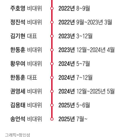
그래픽=정인성