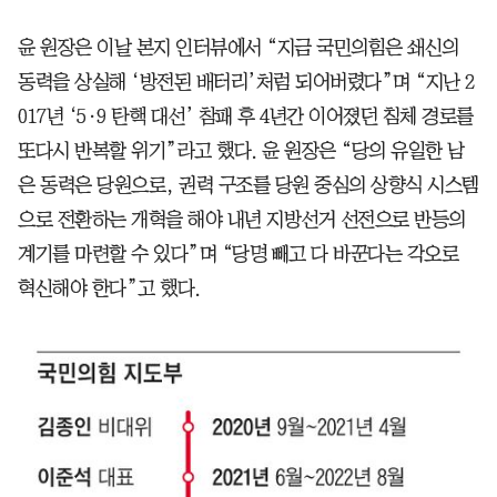
윤 원장은 이날 본지 인터뷰에서 “지금 국민의힘은 쇄신의
동력을 상실해 ‘방전된 배터리’처럼 되어버렸다”며 “지난 2
017년 ‘5·9 탄핵 대선’ 참패 후 4년간 이어졌던 침체 경로를
또다시 반복할 위기”라고 했다. 윤 원장은 “당의 유일한 남
은 동력은 당원으로, 권력 구조를 당원 중심의 상향식 시스템
으로 전환하는 개혁을 해야 내년 지방선거 선전으로 반등의
계기를 마련할 수 있다”며 “당명 빼고 다 바꾼다는 각오로
혁신해야 한다”고 했다.