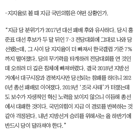
-지지율로 볼 때 지금 국민의힘은 어떤 상황인가.
“지금 당 분위기가 2017년 대선 패배 후와 유사하다. 당시 홍
준표 대선 후보가 두 달 뒤인 7·3 전당대회에 그대로 나와 당
선됐는데, 그 사이 당 지지율이 더 빠져서 한국갤럽 기준 7%
까지 떨어졌다. 당의 무기력을 타개하려 전당대회를 연 것인
데 오히려 더 깊은 침체에 빠져버렸다. 결국 2018년 지방선
거에서 대구시장과 경북지사만 당선되는 참패를 하더니 202
0년 총선 패배로 이어졌다. 2019년 ‘조국 사태’가 터졌는데
도 보수가 자생적인 혁신 노력을 보이지 않으니 이듬해 총선
에서 대패한 것이다. 국민의힘이 지금 이 경로를 반복하는 것
같아 걱정된다. 내년 지방선거 승리를 위해서는 올 하반기에
반드시 당이 달라져야 한다.”