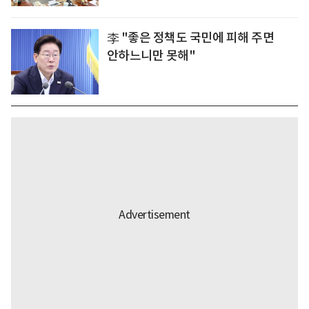
李 "좋은 정책도 국민에 피해 주면
안하느니만 못해"