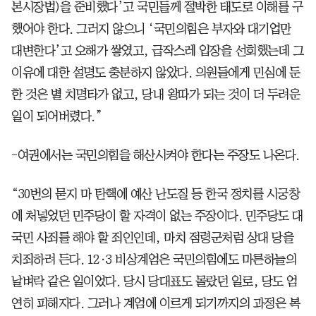
본시장법)을 준비했다’고 국민들께 절박한 태도로 이해를 구
했어야 한다. 그러지 않으니 ‘국민의힘은 부자와 대기업만
대변한다’고 오해가 쌓였고, 급작스레 입장을 선회했는데 그
이유에 대한 설명도 충분하지 않았다. 의원들에게 민심에 둔
한 것은 별 치명타가 없고, 당내 왕따가 되는 것이 더 두려운
일이 되어버렸다.”
-여권에서는 국민의힘을 해산시켜야 한다는 주장도 나온다.
“30번의 묻지 마 탄핵에 예산 난도질 등 한국 정치를 시궁창
에 처넣었던 민주당이 할 자격이 없는 주장이다. 민주당도 대
국민 사죄를 해야 할 죄인인데, 마치 점령군처럼 상대 당을
치죄하려 든다. 12·3 비상계엄은 국민의힘에도 마른하늘의
날벼락 같은 일이었다. 당시 당대표도 몰랐던 일로, 당도 엄
연히 피해자다. 그러나 계엄에 이르게 되기까지의 과정은 복