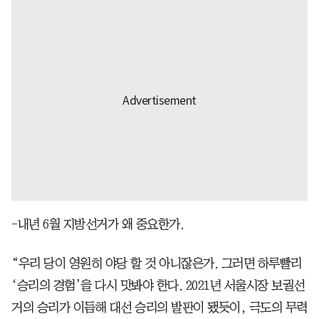
-내년 6월 지방선거가 왜 중요한가.
“우리 당이 영원히 야당 할 것 아니잖은가. 그러면 하루빨리
‘승리의 경험’을 다시 맛봐야 한다. 2021년 서울시장 보궐선
거의 승리가 이듬해 대선 승리의 발판이 됐듯이, 극도의 무력