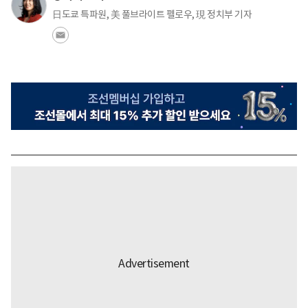
日도쿄 특파원, 美 풀브라이트 펠로우, 現 정치부 기자