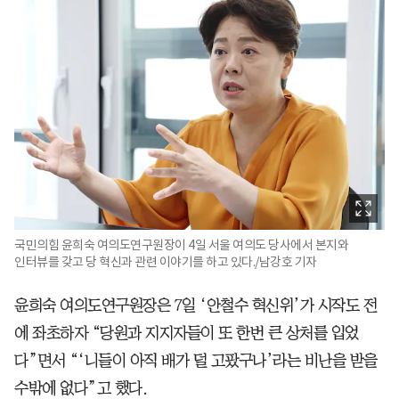
국민의힘 윤희숙 여의도연구원장이 4일 서울 여의도 당사에서 본지와
인터뷰를 갖고 당 혁신과 관련 이야기를 하고 있다./남강호 기자
윤희숙 여의도연구원장은 7일 ‘안철수 혁신위’가 시작도 전
에 좌초하자 “당원과 지지자들이 또 한번 큰 상처를 입었
다”면서 “‘니들이 아직 배가 덜 고팠구나’라는 비난을 받을
수밖에 없다”고 했다.