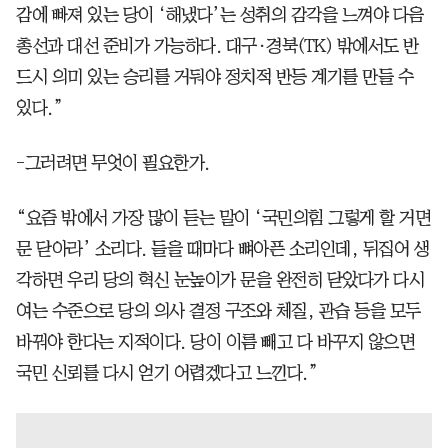
감에 빠져 있는 당이 ‘해냈다’는 성취의 감각을 느껴야 다음
총선과 대선 준비가 가능하다. 대구·경북(TK) 밖에서도 반
드시 의미 있는 승리를 거둬야 정치적 반등 계기를 만들 수
있다.”
-그러려면 무엇이 필요한가.
“요즘 밖에서 가장 많이 듣는 말이 ‘국민의힘 그렇게 할 거면
문 닫아라’ 소리다. 들을 때마다 뼈아픈 소리인데, 뒤집어 생
각하면 우리 당의 혁신 눈높이가 문을 완전히 닫았다가 다시
여는 수준으로 당의 의사 결정 구조와 체질, 관습 등을 모두
바꿔야 한다는 지적이다. 당이 이름 빼고 다 바꾸지 않으면
국민 신뢰를 다시 얻기 어렵겠다고 느낀다.”