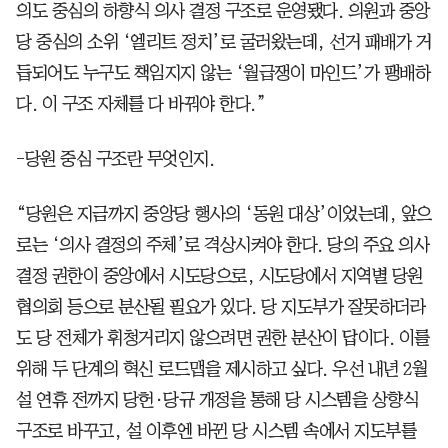
의도 중심의 하향식 의사 결정 구조로 운영됐다. 의원과 중앙
당 중심의 소위 ‘엘리트 정치’로 굴러왔는데, 선거 패배가 거
듭되어도 누구도 책임지지 않는 ‘월급쟁이 마인드’가 팽배하
다. 이 구조 자체를 다 바꿔야 한다.”
-당원 중심 구조란 무엇인지.
“당원은 지금까지 중앙당 행사의 ‘동원 대상’이었는데, 앞으
로는 ‘의사 결정의 주체’로 격상시켜야 한다. 당의 주요 의사
결정 권한이 중앙에서 시도당으로, 시도당에서 지역별 당원
협의회 등으로 분산될 필요가 있다. 당 지도부가 잘못하더라
도 당 전체가 휘청거리지 않으려면 권한 분산이 답이다. 이를
위해 두 단계의 혁신 로드맵을 제시하고 싶다. 우선 내년 2월
설 연휴 전까지 당헌·당규 개정을 통해 당 시스템을 상향식
구조로 바꾸고, 설 이후엔 바뀐 당 시스템 속에서 지도부를