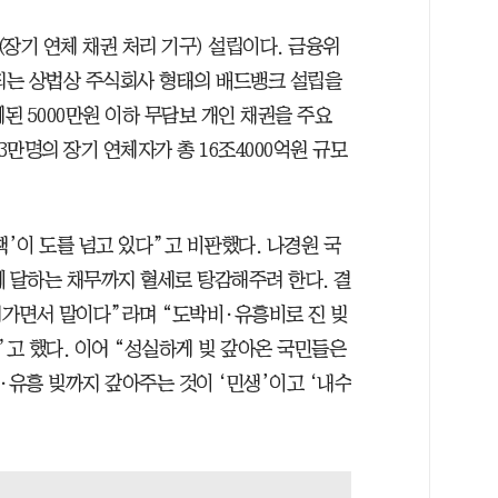
장기 연체 채권 처리 기구) 설립이다. 금융위
되는 상법상 주식회사 형태의 배드뱅크 설립을
된 5000만원 이하 무담보 개인 채권을 주요
3만명의 장기 연체자가 총 16조4000억원 규모
책’이 도를 넘고 있다”고 비판했다. 나경원 국
원에 달하는 채무까지 혈세로 탕감해주려 한다. 결
가면서 말이다”라며 “도박비·유흥비로 진 빚
”고 했다. 이어 “성실하게 빚 갚아온 국민들은
·유흥 빚까지 갚아주는 것이 ‘민생’이고 ‘내수