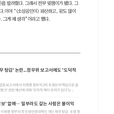
을 빌려줬다. 그래서 전부 빚쟁이가 됐다. 그
.이어 “(소상공인이) 파산하고, 문도 많이
 그게 제 생각”이라고 했다.
무 탕감' 논란...정무위 보고서에도 '도덕적
검토보고서에서 이재명 정부의 2차 추경안의 핵심으로 꼽
뱅크’ 관련 예산에 대해 ‘도덕적 해이 우려가 있다’는 ...
 정보' 없애… 일부라도 갚는 사람은 불이익
된 이재명 정부의 첫 민생안정대책인 개인 채무 탕감·조정 정