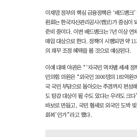
이재명 정부의 핵심 금융정책은 ‘배드뱅크’(
원회는 한국자산관리공사(캠코)가 중심이 
준비 중이다. 이번 배드뱅크는 7년 이상 연체
매입 대상으로 한다. 정책이 시행되면 약 11
의 채무 조정 혜택을 볼 것으로 예상된다.
이에 대해 야권은 “‘자국민 역차별 셰셰 정
민의힘 의원은 “외국인 2000명의 182억
국 국민 부담으로 돌아오는 추경까지 편성해
도 탕감 대상이 될 수도 있다는 우려도 크다
바보로 만들고, 국민 혈세로 외국인 도박 빚
회복’인가”라고 했다.