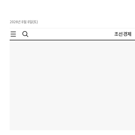
2026년 8월 8일(토)
조선경제