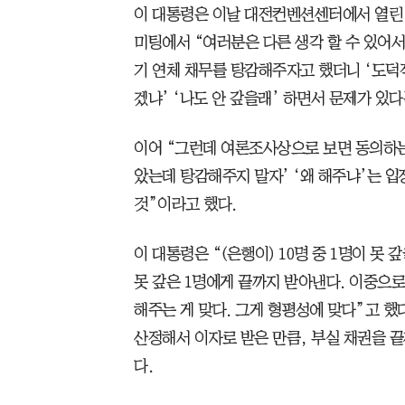
이 대통령은 이날 대전컨벤션센터에서 열린 
미팅에서 “여러분은 다른 생각 할 수 있어서
기 연체 채무를 탕감해주자고 했더니 ‘도덕적
겠냐’ ‘나도 안 갚을래’ 하면서 문제가 있
이어 “그런데 여론조사상으로 보면 동의하는
았는데 탕감해주지 말자’ ‘왜 해주냐’는 입
것”이라고 했다.
이 대통령은 “(은행이) 10명 중 1명이 못
못 갚은 1명에게 끝까지 받아낸다. 이중으
해주는 게 맞다. 그게 형평성에 맞다”고 했
산정해서 이자로 받은 만큼, 부실 채권을 
다.