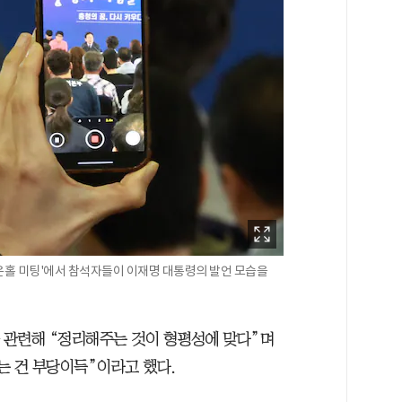
운홀 미팅'에서 참석자들이 이재명 대통령의 발언 모습을
과 관련해 “정리해주는 것이 형평성에 맞다”며
는 건 부당이득”이라고 했다.