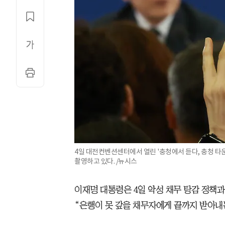
4일 대전컨벤션센터에서 열린 '충청에서 듣다, 충청 타
촬영하고 있다. /뉴시스
이재명 대통령은 4일 악성 채무 탕감 정책
“은행이 못 갚을 채무자에게 끝까지 받아내