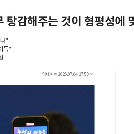
무 탕감해주는 것이 형평성에 
나"
이득"
팅
업데이트
2025.07.04. 17:50