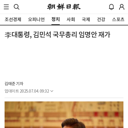
정치
조선경제
오피니언
사회
국제
건강
스포츠
李대통령, 김민석 국무총리 임명안 재가
김태준 기자
업데이트
2025.07.04. 09:32