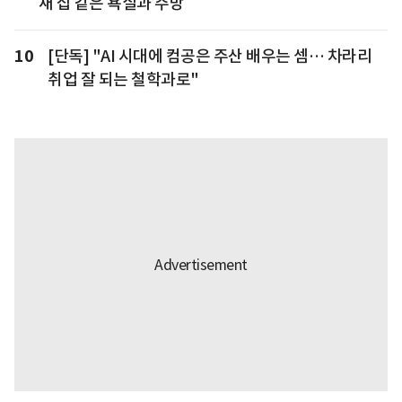
새 집 같은 욕실과 주방
10
[단독] "AI 시대에 컴공은 주산 배우는 셈… 차라리
취업 잘 되는 철학과로"