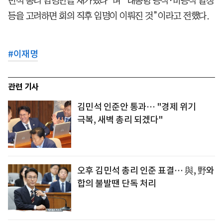
민석 총리 임명안을 재가했다”며 “대통령 공식·비공식 일정
등을 고려하면 회의 직후 임명이 이뤄진 것”이라고 전했다.
#
이재명
관련 기사
김민석 인준안 통과… "경제 위기
극복, 새벽 총리 되겠다"
오후 김민석 총리 인준 표결… 與, 野와
합의 불발땐 단독 처리