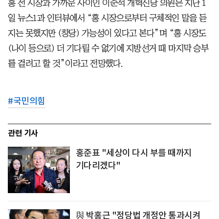
홍 전 시장과 가까운 사이인 이준석 개혁신당 의원은 지난 1
일 뉴스1과 인터뷰에서 “홍 시장으로부터 구체적인 말을 듣
지는 못했지만 (창당) 가능성이 있다고 본다”며 “홍 시장도
(나이 등으로) 더 기다릴 수 없기에 지방선거 때 마지막 승부
를 걸려고 할 것”이라고 전망했다.
#
국민의힘
관련 기사
홍준표 "세상이 다시 부를 때까지
기다리겠다"
與 박홍근 "정당법 개정안 통과시켜