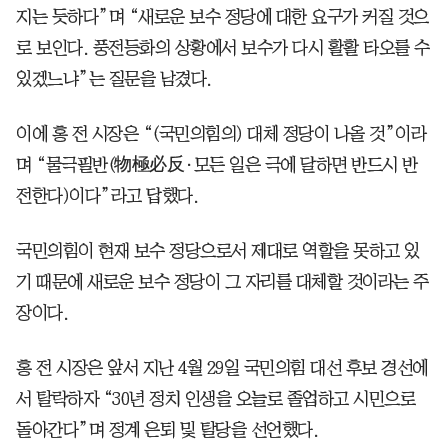
지는 듯하다”며 “새로운 보수 정당에 대한 요구가 커질 것으
로 보인다. 풍전등화의 상황에서 보수가 다시 활활 타오를 수
있겠느냐”는 질문을 남겼다.
이에 홍 전 시장은 “(국민의힘의) 대체 정당이 나올 것”이라
며 “물극필반(物極必反·모든 일은 극에 달하면 반드시 반
전한다)이다”라고 답했다.
국민의힘이 현재 보수 정당으로서 제대로 역할을 못하고 있
기 때문에 새로운 보수 정당이 그 자리를 대체할 것이라는 주
장이다.
홍 전 시장은 앞서 지난 4월 29일 국민의힘 대선 후보 경선에
서 탈락하자 “30년 정치 인생을 오늘로 졸업하고 시민으로
돌아간다”며 정계 은퇴 및 탈당을 선언했다.