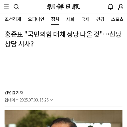
정치
조선경제
오피니언
사회
국제
건강
스포츠
홍준표 "국민의힘 대체 정당 나올 것"…신당
창당 시사?
김명일 기자
업데이트
2025.07.03. 15:26