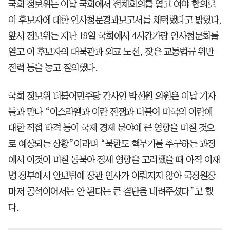
국회 정보위는 이날 국회에서 전체회의를 열고 여야 합의로
이 후보자에 대한 인사청문경과보고서를 채택했다고 밝혔다.
앞서 정보위는 지난 19일 국회에서 4시간가량 인사청문회를
열고 이 후보자의 대북관과 외교 노선, 잦은 교통법규 위반
전력 등을 놓고 질의했다.
국회 정보위 더불어민주당 간사인 박선원 의원은 이날 기자
들과 만나 “이스라엘과 이란 전쟁과 더불어 미국의 이란에
대한 직접 타격 등이 국제 경제 분야에 큰 영향을 미칠 것으
로 예상되는 상황”이라며 “북한도 핵무기를 추구하는 과정
에서 이것이 미칠 동북아 정세 영향을 고려했을 때 아직 이재
명 정부에서 안보팀에 장관 인사가 이뤄지지 않아 국정원장
마저 공석이어서는 안 된다는 큰 결단을 내려주셨다”고 했
다.