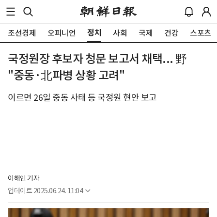
정치
조선경제
오피니언
사회
국제
건강
스포츠
국정원장 후보자 청문 보고서 채택... 野
"중동·北파병 상황 고려"
이르면 26일 중동 사태 등 국정원 현안 보고
이해인 기자
업데이트
2025.06.24. 11:04