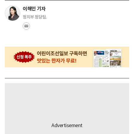
이해인 기자
정치부 정당팀.