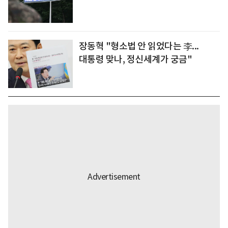
장동혁 "형소법 안 읽었다는 李...
대통령 맞나, 정신세계가 궁금"