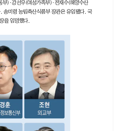
동부)·강선우(여성가족부)·전재수(해양수산
. 송미령 농림축산식품부 장관은 유임됐다. 국
장을 임명했다.