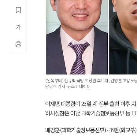
(왼쪽부터) 안규백 국방부 장관 후보자, 김영훈 고용노
남강호 기자·뉴스1·네이버
이재명 대통령이 23일 새 정부 출범 이후
비서실장은 이날 과학기술정보통신부 등 11
배경훈(과학기술정보통신부)·조현(외교부)