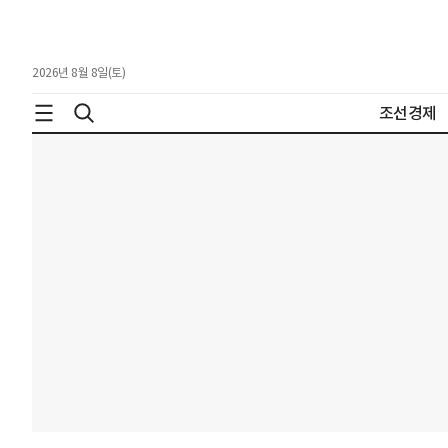
2026년 8월 8일(토)
조선경제