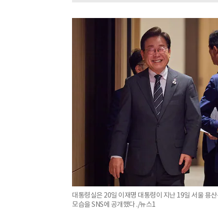
대통령실은 20일 이재명 대통령이 지난 19일 서울 용
모습을 SNS에 공개했다 ./뉴스1