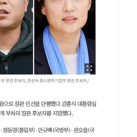
동부 장관 후보자, 한성숙 중소벤처기업부 장관 후보자./
 처음으로 장관 인선을 단행했다.강훈식 대통령실
개 부처의 장관 후보자를 지명했다.
·정동영(통일부)·안규백(국방부)·권오을(국