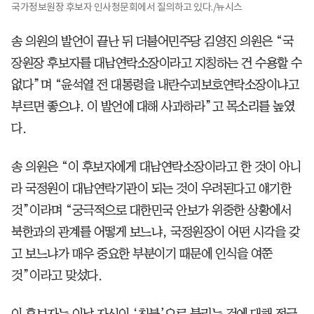
국가정보원장 후보자 인사청문회에서 질의하고 있다./뉴시스
송 의원의 발언이 끝난 뒤 더불어민주당 김영진 의원은 “국
장원장 후보자를 대남연락소장이라고 지칭하는 건 수용할 수
없다”며 “윤석열 전 대통령을 내란수괴보호연락소장이냐고
부르면 좋으냐. 이 발언에 대해 사과하라”고 목소리를 높였
다.
송 의원은 “이 후보자에게 대남연락소장이라고 한 것이 아니
라 국정원이 대남연락기관이 되는 것이 우려된다고 얘기한
것”이라며 “궁극적으로 대한민국 안보가 위중한 상황에서
북한과의 관계를 어떻게 보느냐, 국정원장이 어떤 시각을 갖
고 보느냐가 매우 중요한 부분이기 때문에 인식을 여쭌
것”이라고 맞섰다.