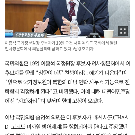
이종석 국가정보원장 후보자가 19일 오전 서울 여의도 국회에서 열린
인사청문회에서 의원질의에 답하고 있다. /남강호 기자
국민의힘은 19일 이종석 국정원장 후보자 인사청문회에서 이
후보자를 향해 “성향이 너무 친북이라는 얘기가 나온다”며
“앞으로 국가정보원이 북한의 대남 연락 사무소 기능으로 전
락할지 걱정하게 된다”고 비판했다. 이에 대해 더불어민주당
에선 “사과하라”며 맞서며 한때 고성이 오갔다.
이날 국민의힘 송언석 의원은 이 후보자가 과거 사드(THAA
D·고고도 미사일 방어체계)를 철회되어야 한다고 주장했던