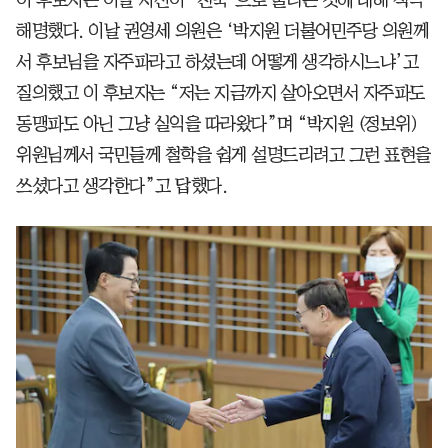
이 후보자는 이날 자신이 ‘친북’으로 불리는 것에 대해 적극
해명했다. 이날 권영세 의원은 ‘박지원 더불어민주당 의원께
서 후보님을 자주파라고 하셨는데 어떻게 생각하시느냐’고
질의했고 이 후보자는 “저는 지금까지 살아오면서 자주파도
동맹파도 아닌 그냥 실익을 따라왔다”며 “박지원 (정보위)
위원님께서 국민들께 철학을 쉽게 설명드리려고 그런 표현을
쓰셨다고 생각한다”고 답했다.