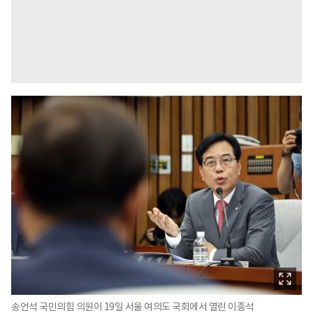
송언석 국민의힘 의원이 19일 서울 여의도 국회에서 열린 이종석