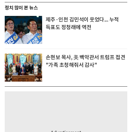
정치 많이 본 뉴스
제주·인천 김민석이 웃었다... 누적
득표도 정청래에 역전
손현보 목사, 美 백악관서 트럼프 접견
"가족 초청해줘서 감사"