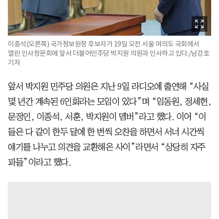
이종석(오른쪽) 국가정보원장 후보자가 19일 오전 서울 여의도 국회에서
열린 인사청문회에 앞서 더불어민주당 박지원 의원과 인사하고 있다./남강호
기자
앞서 박지원 민주당 의원은 지난 9일 라디오에 출연해 “사실
몇 년간 계속된 6인회라는 모임이 있다”며 “임동원, 정세현,
문정인, 이종석, 서훈, 박지원이 멤버”라고 했다. 이어 “이
들은 다 같이 한두 달에 한 번씩 오찬을 하면서 서너 시간씩
얘기를 나누고 의견을 교환해온 사이”라면서 “상당히 자주
파들”이라고 했다.