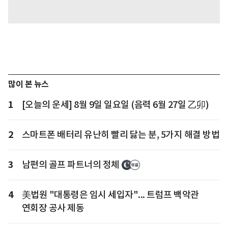
많이 본 뉴스
1
[오늘의 운세] 8월 9일 일요일 (음력 6월 27일 乙卯)
2
스마트폰 배터리 유난히 빨리 닳는 분, 5가지 해결 방법
3
남편의 골프 파트너의 정체
4
美법원 "대통령은 임시 세입자"... 트럼프 백악관
연회장 공사 제동