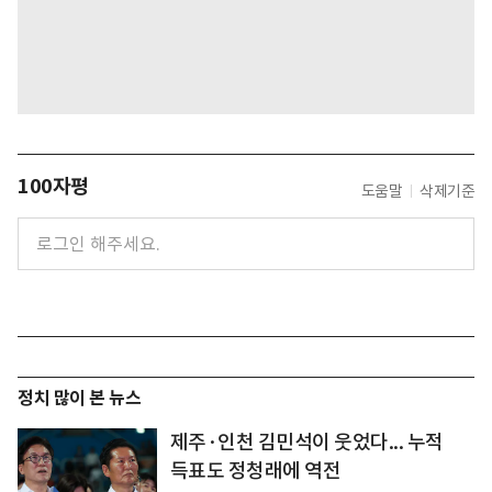
100자평
도움말
삭제기준
정치 많이 본 뉴스
제주·인천 김민석이 웃었다... 누적
득표도 정청래에 역전