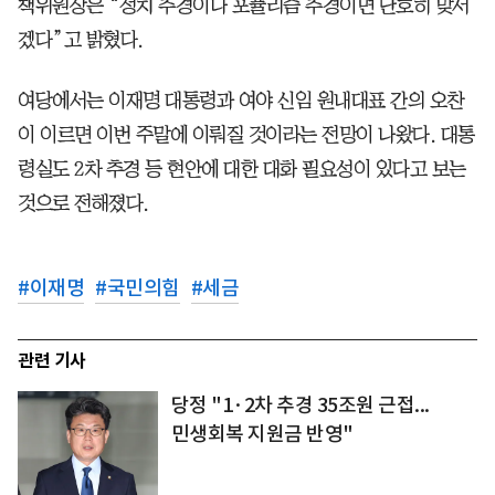
책위원장은 “정치 추경이나 포퓰리즘 추경이면 단호히 맞서
겠다”고 밝혔다.
여당에서는 이재명 대통령과 여야 신임 원내대표 간의 오찬
이 이르면 이번 주말에 이뤄질 것이라는 전망이 나왔다. 대통
령실도 2차 추경 등 현안에 대한 대화 필요성이 있다고 보는
것으로 전해졌다.
#
이재명
#
국민의힘
#
세금
관련 기사
당정 "1·2차 추경 35조원 근접...
민생회복 지원금 반영"