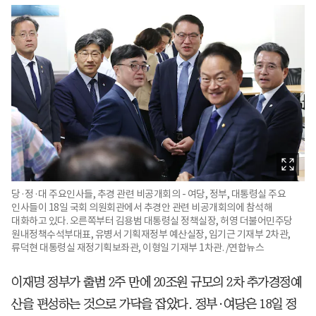
당·정·대 주요인사들, 추경 관련 비공개회의 - 여당, 정부, 대통령실 주요
인사들이 18일 국회 의원회관에서 추경안 관련 비공개회의에 참석해
대화하고 있다. 오른쪽부터 김용범 대통령실 정책실장, 허영 더불어민주당
원내정책수석부대표, 유병서 기획재정부 예산실장, 임기근 기재부 2차관,
류덕현 대통령실 재정기획보좌관, 이형일 기재부 1차관. /연합뉴스
이재명 정부가 출범 2주 만에 20조원 규모의 2차 추가경정예
산을 편성하는 것으로 가닥을 잡았다. 정부·여당은 18일 정