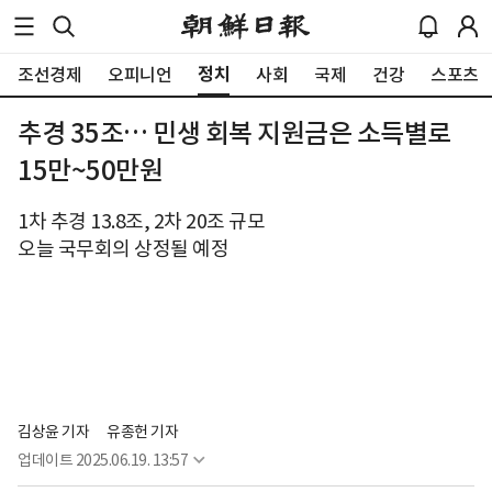
정치
조선경제
오피니언
사회
국제
건강
스포츠
추경 35조… 민생 회복 지원금은 소득별로
15만~50만원
1차 추경 13.8조, 2차 20조 규모
오늘 국무회의 상정될 예정
김상윤 기자
유종헌 기자
업데이트
2025.06.19. 13:57