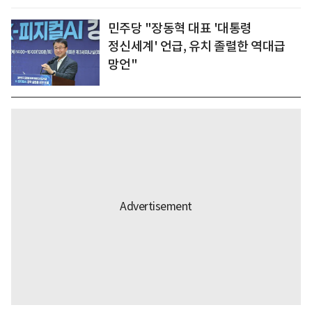
민주당 "장동혁 대표 '대통령
정신세계' 언급, 유치 졸렬한 역대급
망언"