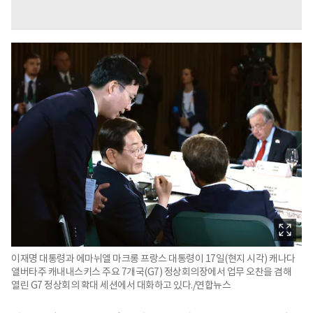
이재명 대통령과 에마뉘엘 마크롱 프랑스 대통령이 17일(현지 시각) 캐나다
앨버타주 캐내내스키스 주요 7개국(G7) 정상회의장에서 업무 오찬을 겸해
열린 G7 정상회의 확대 세션에서 대화하고 있다./연합뉴스