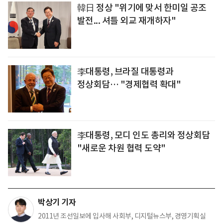
韓日 정상 "위기에 맞서 한미일 공조
발전... 셔틀 외교 재개하자"
李대통령, 브라질 대통령과
정상회담… "경제협력 확대"
李대통령, 모디 인도 총리와 정상회담
"새로운 차원 협력 도약"
박상기 기자
2011년 조선일보에 입사해 사회부, 디지털뉴스부, 경영기획실