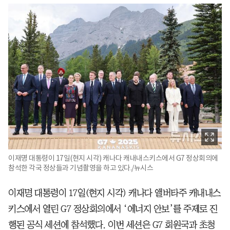
이재명 대통령이 17일(현지 시각) 캐나다 캐내내스키스에서 G7 정상회의에
참석한 각국 정상들과 기념촬영을 하고 있다./뉴시스
이재명 대통령이 17일(현지 시각) 캐나다 앨버타주 캐내내스
키스에서 열린 G7 정상회의에서 ‘에너지 안보’를 주제로 진
행된 공식 세션에 참석했다. 이번 세션은 G7 회원국과 초청