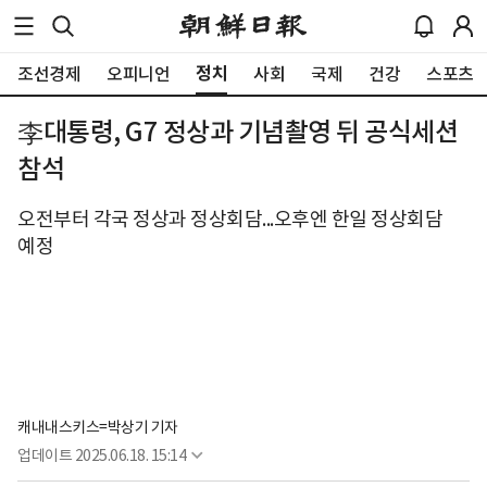
정치
조선경제
오피니언
사회
국제
건강
스포츠
李대통령, G7 정상과 기념촬영 뒤 공식세션
참석
오전부터 각국 정상과 정상회담...오후엔 한일 정상회담
예정
캐내내스키스=박상기 기자
업데이트
2025.06.18. 15:14